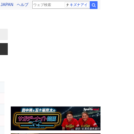
! JAPAN
ヘルプ
キズナアイ
検索