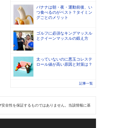
バナナは朝・夜・運動前後、い
つ食べるのがベスト？タイミン
グごとのメリット
ゴルフに必須なキングマッスル
とクイーンマッスルの鍛え方
太っていないのに悪玉コレステ
ロール値が高い原因と対策は？
記事一覧
び安全性を保証するものではありません。当該情報に基