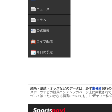
ニュース
コラム
公式情報
ライブ配信
今日の予定
結果・成績・オッズなどのデータは、必ず
主催者
発行の
スポーツナビの競馬コンテンツのページ上に掲載されて
づいて被ったいかなる損害についても、LINEヤフー株