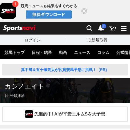
競馬ニュースも結果もすぐわかる
閉じる
スポーツナビ
検索
通知
i
ログイン
ID新規取得
競馬トップ
日程・結果
動画
ニュース
コラム
公式情
真中満＆五十嵐亮太が佐賀競馬予想に挑戦！（PR）
カシノエイト
牡 登録抹消
先週的中! AIが平安エルムSを大予想