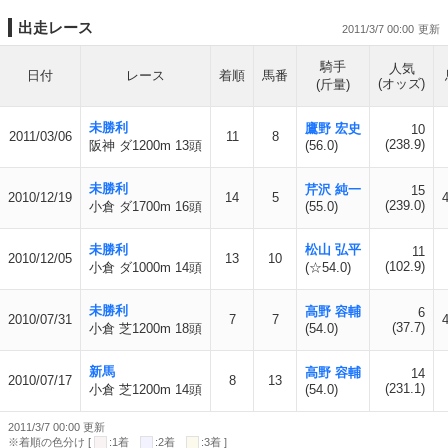
出走レース
2011/3/7 00:00
騎手
人気
日付
レース
着順
馬番
(オッズ)
(斤量)
未勝利
鷹野 宏史
10
2011/03/06
11
8
(238.9)
阪神 ダ1200m 13頭
(56.0)
未勝利
芹沢 純一
15
2010/12/19
14
5
(239.0)
小倉 ダ1700m 16頭
(55.0)
未勝利
松山 弘平
11
2010/12/05
13
10
(102.9)
小倉 ダ1000m 14頭
(☆54.0)
未勝利
高野 容輔
6
2010/07/31
7
7
(37.7)
小倉 芝1200m 18頭
(54.0)
新馬
高野 容輔
14
2010/07/17
8
13
(231.1)
小倉 芝1200m 14頭
(54.0)
2011/3/7 00:00 更新
※着順の色分け [
:1着
:2着
:3着 ]