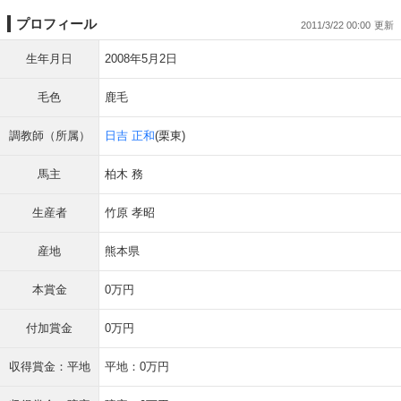
プロフィール
2011/3/22 00:00
生年月日
2008年5月2日
毛色
鹿毛
調教師（所属）
日吉 正和
(栗東)
馬主
柏木 務
生産者
竹原 孝昭
産地
熊本県
本賞金
0万円
付加賞金
0万円
収得賞金：平地
平地：0万円