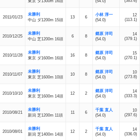
(383.6)
東京 ダ1300m 16頭
(54.0)
未勝利
小林 淳一
12
2011/01/23
13
6
(113.1)
中山 ダ1200m 15頭
(54.0)
未勝利
郷原 洋司
14
2010/12/25
6
8
(379.1)
中山 芝1200m 16頭
(54.0)
未勝利
郷原 洋司
15
2010/11/28
16
8
(270.1)
東京 ダ1600m 16頭
(54.0)
未勝利
郷原 洋司
10
2010/11/07
10
8
(273.8)
東京 芝1600m 10頭
(54.0)
未勝利
郷原 洋司
14
2010/10/10
12
2
(333.3)
東京 芝1600m 14頭
(54.0)
未勝利
千葉 直人
10
2010/08/21
11
6
(297.6)
新潟 芝1200m 11頭
(54.0)
未勝利
千葉 直人
14
2010/08/01
12
2
(336.0)
新潟 芝1400m 14頭
(54.0)