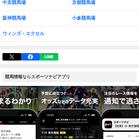
中京競馬場
京都競馬場
阪神競馬場
小倉競馬場
ウィンズ・エクセル
競馬情報ならスポーツナビアプリ