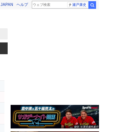
! JAPAN
ヘルプ
瀬戸康史
検索