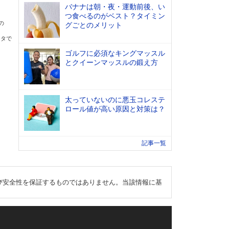
バナナは朝・夜・運動前後、い
つ食べるのがベスト？タイミン
の
グごとのメリット
ータで
ゴルフに必須なキングマッスル
とクイーンマッスルの鍛え方
太っていないのに悪玉コレステ
ロール値が高い原因と対策は？
記事一覧
び安全性を保証するものではありません。当該情報に基