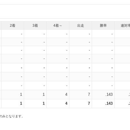
2着
3着
4着～
出走
勝率
連対
-
-
-
-
-
-
-
-
-
-
-
-
-
-
-
-
-
-
-
-
-
-
-
-
-
-
-
-
-
-
-
-
-
-
-
1
1
4
7
.143
1
1
4
7
.143
スのみとなります。