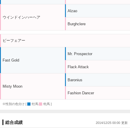
Alzao
ウインドインハーヘア
Burghclere
ビーフェアー
Mr. Prospector
Fast Gold
Flack Attack
Baronius
Misty Moon
Fashion Dancer
※性別の色分け [
:牡馬
:牝馬 ]
総合成績
2014/12/25 00:00