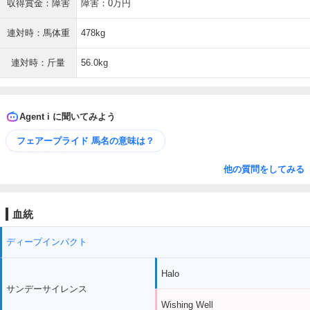
収得賞金：障害
障害：0万円
連対時：馬体重
478kg
連対時：斤量
56.0kg
Agent i に聞いてみよう
フェアープライド 馬名の意味は？
他の質問をしてみる
血統
ディープインパクト
Halo
サンデーサイレンス
Wishing Well