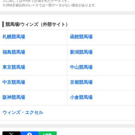
スに関しては平均Fで計測されたデータです。
※JRA主催以外のレースでは一部データがない場合があります。
競馬場/ウィンズ（外部サイト）
札幌競馬場
函館競馬場
福島競馬場
新潟競馬場
東京競馬場
中山競馬場
中京競馬場
京都競馬場
阪神競馬場
小倉競馬場
ウィンズ・エクセル