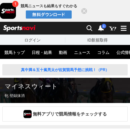
競馬ニュースも結果もすぐわかる
閉じる
スポーツナビ
検索
通知
i
ログイン
ID新規取得
競馬トップ
日程・結果
動画
ニュース
コラム
公式情
真中満＆五十嵐亮太が佐賀競馬予想に挑戦！（PR）
マイネスウィート
牝 登録抹消
無料アプリで競馬情報をチェックする