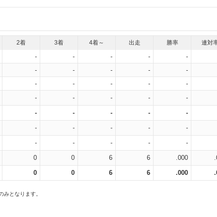
2着
3着
4着～
出走
勝率
連対
-
-
-
-
-
-
-
-
-
-
-
-
-
-
-
-
-
-
-
-
-
-
-
-
-
-
-
-
-
-
-
-
-
-
-
0
0
6
6
.000
0
0
6
6
.000
スのみとなります。