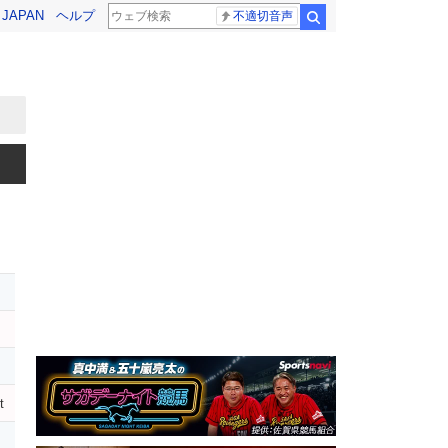
! JAPAN
ヘルプ
不適切音声
検索
t