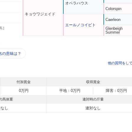
オペラハウス
Colorspin
キョウワジェイド
Caerleon
エールノコイビト
馬 ]
Glenbeigh
Summer
う
名の意味は？
他の質問をし
付加賞金
収得賞金
0万円
平地：0万円
障害：0万円
の馬体重
連対時の斤量
対なし
連対なし