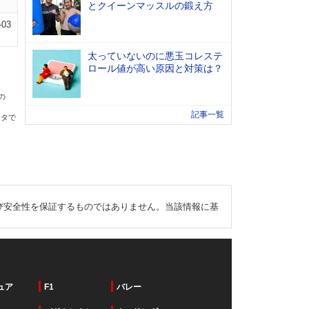
とクイーンマッスルの鍛え方
-03
太っていないのに悪玉コレステ
ロール値が高い原因と対策は？
の
記事一覧
ータで
び安全性を保証するものではありません。当該情報に基
ュア
F1
バレー