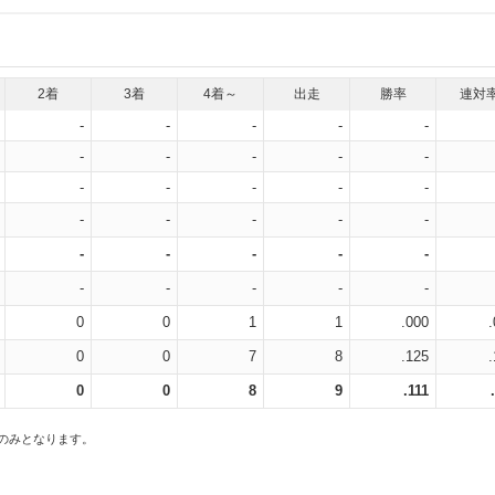
2着
3着
4着～
出走
勝率
連対
-
-
-
-
-
-
-
-
-
-
-
-
-
-
-
-
-
-
-
-
-
-
-
-
-
-
-
-
-
-
0
0
1
1
.000
0
0
7
8
.125
0
0
8
9
.111
スのみとなります。