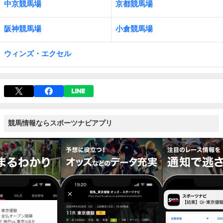
中京競馬場
京都競馬場
阪神競馬場
小倉競馬場
ウィンズ・エクセル
競馬情報ならスポーツナビアプリ