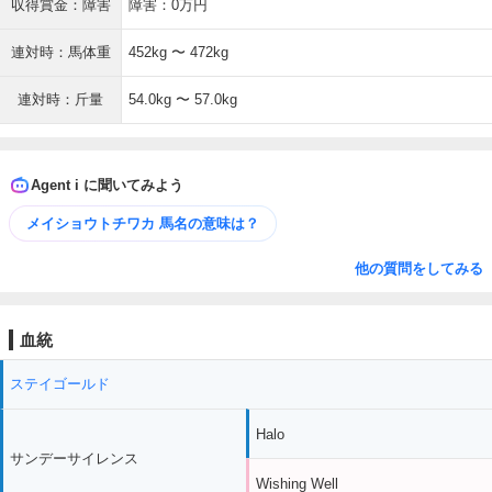
収得賞金：障害
障害：0万円
連対時：馬体重
452kg 〜 472kg
連対時：斤量
54.0kg 〜 57.0kg
Agent i に聞いてみよう
メイショウトチワカ 馬名の意味は？
他の質問をしてみる
血統
ステイゴールド
Halo
サンデーサイレンス
Wishing Well