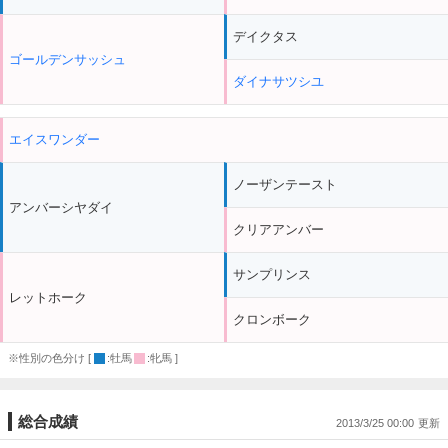
デイクタス
ゴールデンサッシュ
ダイナサツシユ
エイスワンダー
ノーザンテースト
アンバーシヤダイ
クリアアンバー
サンプリンス
レットホーク
クロンボーク
※性別の色分け [
:牡馬
:牝馬 ]
総合成績
2013/3/25 00:00