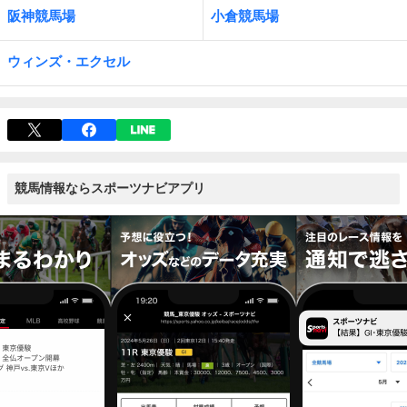
阪神競馬場
小倉競馬場
ウィンズ・エクセル
競馬情報ならスポーツナビアプリ