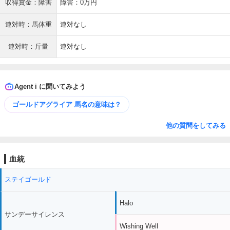
収得賞金：障害
障害：0万円
連対時：馬体重
連対なし
連対時：斤量
連対なし
Agent i に聞いてみよう
ゴールドアグライア 馬名の意味は？
他の質問をしてみる
血統
ステイゴールド
Halo
サンデーサイレンス
Wishing Well