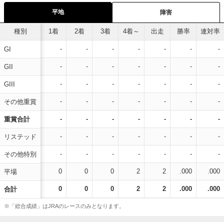
平地
障害
種別
1着
2着
3着
4着～
出走
勝率
連対率
-
-
-
-
-
-
-
GI
-
-
-
-
-
-
-
GII
-
-
-
-
-
-
-
GIII
-
-
-
-
-
-
-
その他重賞
-
-
-
-
-
-
-
重賞合計
-
-
-
-
-
-
-
リステッド
-
-
-
-
-
-
-
その他特別
0
0
0
2
2
.000
.000
平場
0
0
0
2
2
.000
.000
合計
※「総合成績」はJRAのレースのみとなります。