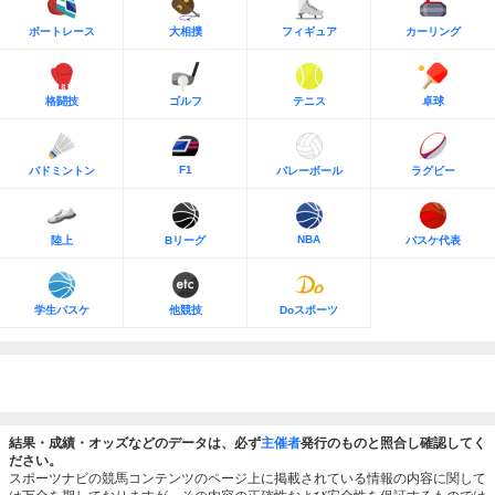
ボートレース
大相撲
フィギュア
カーリング
格闘技
ゴルフ
テニス
卓球
F1
バドミントン
バレーボール
ラグビー
NBA
陸上
Bリーグ
バスケ代表
学生バスケ
他競技
Doスポーツ
結果・成績・オッズなどのデータは、必ず
主催者
発行のものと照合し確認してく
ださい。
スポーツナビの競馬コンテンツのページ上に掲載されている情報の内容に関して