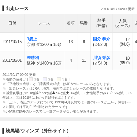
出走レース
2011/10/17 00:00
騎手
人気
日付
レース
着順
馬番
(オッズ)
(斤量)
3歳上
国分 恭介
12
2011/10/15
13
6
4
(84.6)
京都 ダ1200m 15頭
(☆52.0)
未勝利
川須 栄彦
10
2011/10/01
4
11
(65.0)
阪神 ダ1400m 16頭
(☆54.0)
2011/10/17 00:00 更新
※着順の色分け [
:1着
:2着
:3着 ]
※「平地競走成績」と「障害競走成績」はJRAのレースのみとなります。
※「出走レース」はJRA、地方、海外で出走したレースの成績となります。
※減量表示は[
:1kg減
:2kg減
:3kg減
:4kg減（※女性騎手のみ）
:2kg減（※5
年以上、又は101勝以上の女性騎手のみ）] です。
※「上3F」表記のデータについて 1993年4月以前では一部のレースが上4F、障害レー
スに関しては平均Fで計測されたデータです。
※JRA主催以外のレースでは一部データがない場合があります。
競馬場/ウィンズ（外部サイト）