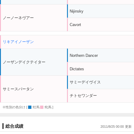
Nijinsky
ノーノーネヴアー
Cavort
リキアイノーザン
Northern Dancer
ノーザンデイクテイター
Dictates
サミーデイヴイス
サミースパータン
チトセワンダー
※性別の色分け [
:牡馬
:牝馬 ]
総合成績
2011/8/25 00:00