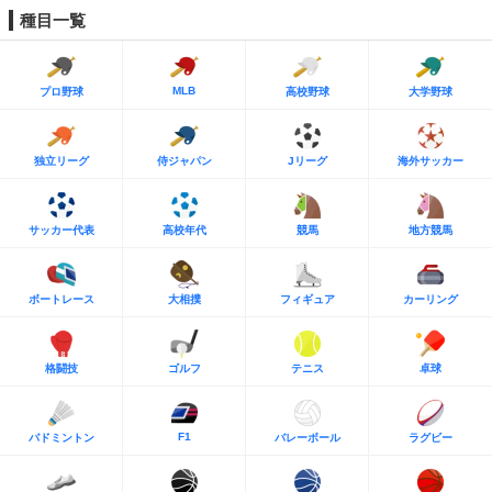
種目一覧
MLB
プロ野球
高校野球
大学野球
独立リーグ
侍ジャパン
Jリーグ
海外サッカー
サッカー代表
高校年代
競馬
地方競馬
ボートレース
大相撲
フィギュア
カーリング
格闘技
ゴルフ
テニス
卓球
F1
バドミントン
バレーボール
ラグビー