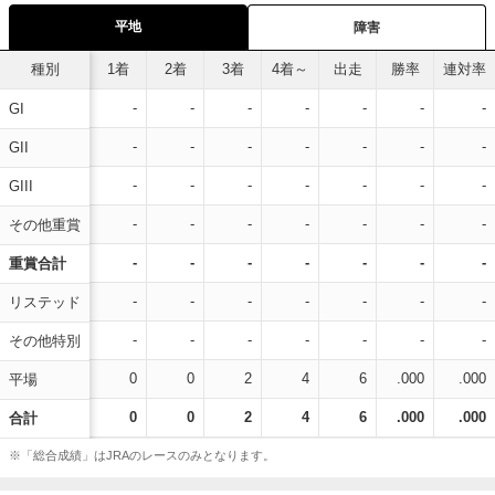
平地
障害
種別
1着
2着
3着
4着～
出走
勝率
連対率
-
-
-
-
-
-
-
GI
-
-
-
-
-
-
-
GII
-
-
-
-
-
-
-
GIII
-
-
-
-
-
-
-
その他重賞
-
-
-
-
-
-
-
重賞合計
-
-
-
-
-
-
-
リステッド
-
-
-
-
-
-
-
その他特別
0
0
2
4
6
.000
.000
平場
0
0
2
4
6
.000
.000
合計
※「総合成績」はJRAのレースのみとなります。