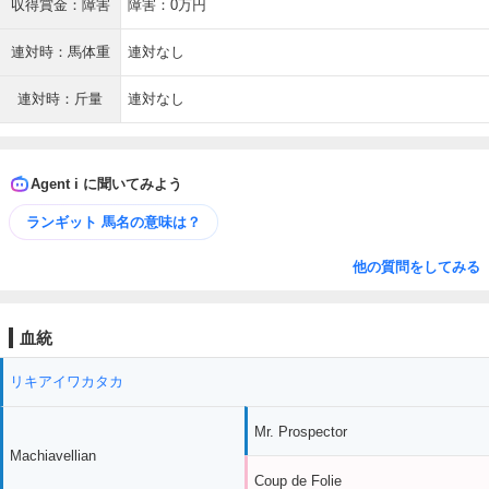
収得賞金：障害
障害：0万円
連対時：馬体重
連対なし
連対時：斤量
連対なし
Agent i に聞いてみよう
ランギット 馬名の意味は？
他の質問をしてみる
血統
リキアイワカタカ
Mr. Prospector
Machiavellian
Coup de Folie