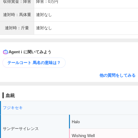
収得賞金：障害
障害：0万円
連対時：馬体重
連対なし
連対時：斤量
連対なし
Agent i に聞いてみよう
テールコート 馬名の意味は？
他の質問をしてみる
血統
フジキセキ
Halo
サンデーサイレンス
Wishing Well