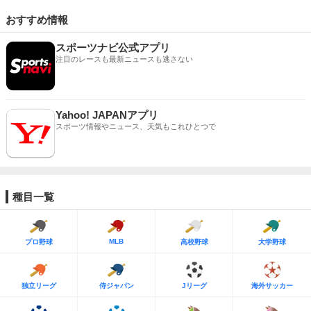
おすすめ情報
スポーツナビ公式アプリ
注目のレースも最新ニュースも逃さない
Yahoo! JAPANアプリ
スポーツ情報やニュース、天気もこれひとつで
種目一覧
MLB
プロ野球
高校野球
大学野球
独立リーグ
侍ジャパン
Jリーグ
海外サッカー