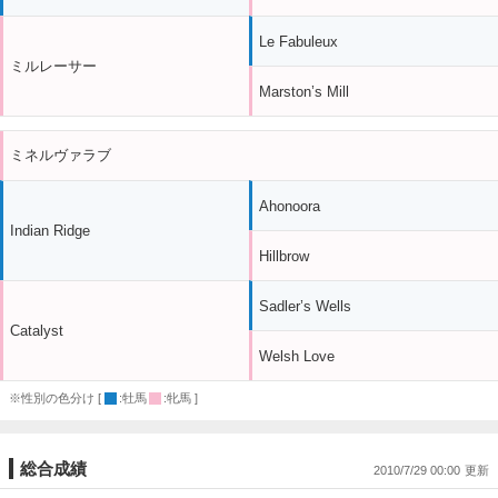
Le Fabuleux
ミルレーサー
Marston’s Mill
ミネルヴァラブ
Ahonoora
Indian Ridge
Hillbrow
Sadler’s Wells
Catalyst
Welsh Love
※性別の色分け [
:牡馬
:牝馬 ]
総合成績
2010/7/29 00:00