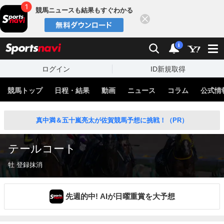
競馬ニュースも結果もすぐわかる
閉じる
スポーツナビ
検索
通知
i
ログイン
ID新規取得
競馬トップ
日程・結果
動画
ニュース
コラム
公式情
真中満＆五十嵐亮太が佐賀競馬予想に挑戦！（PR）
テールコート
牡 登録抹消
先週的中! AIが日曜重賞を大予想