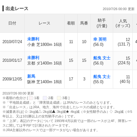
出走レース
2010/7/26 00:00
騎手
人気
日付
レース
着順
馬番
(オッズ)
(斤量)
未勝利
幸 英明
12
2010/07/24
11
10
4
(131.7)
小倉 芝1800m 16頭
(56.0)
未勝利
船曳 文士
15
2010/01/17
15
15
(224.5)
京都 ダ1400m 16頭
(56.0)
新馬
船曳 文士
11
2009/12/05
17
3
(40.5)
阪神 芝1400m 18頭
(55.0)
2010/7/26 00:00 更新
※着順の色分け [
:1着
:2着
:3着 ]
※「平地競走成績」と「障害競走成績」はJRAのレースのみとなります。
※「出走レース」はJRA、地方、海外で出走したレースの成績となります。
※減量表示は[
:1kg減
:2kg減
:3kg減
:4kg減（※女性騎手のみ）
:2kg減（※5
年以上、又は101勝以上の女性騎手のみ）] です。
※「上3F」表記のデータについて 1993年4月以前では一部のレースが上4F、障害レー
スに関しては平均Fで計測されたデータです。
※JRA主催以外のレースでは一部データがない場合があります。