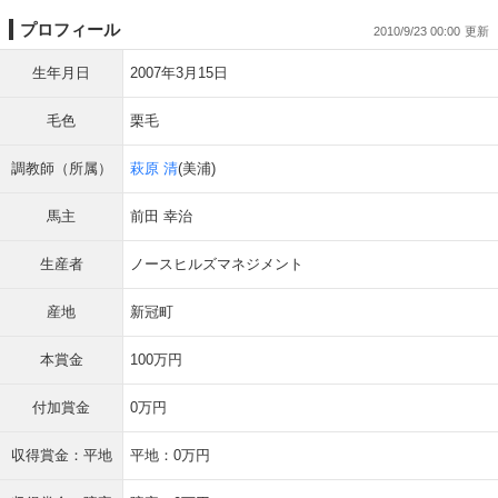
プロフィール
2010/9/23 00:00
生年月日
2007年3月15日
毛色
栗毛
調教師（所属）
萩原 清
(美浦)
馬主
前田 幸治
生産者
ノースヒルズマネジメント
産地
新冠町
本賞金
100万円
付加賞金
0万円
収得賞金：平地
平地：0万円