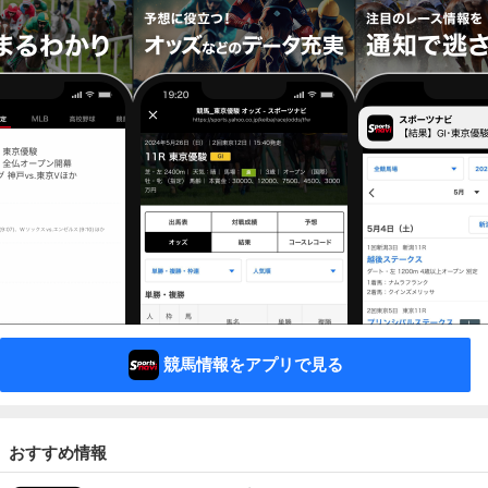
競馬情報をアプリで見る
おすすめ情報