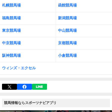
札幌競馬場
函館競馬場
福島競馬場
新潟競馬場
東京競馬場
中山競馬場
中京競馬場
京都競馬場
阪神競馬場
小倉競馬場
ウィンズ・エクセル
競馬情報ならスポーツナビアプリ