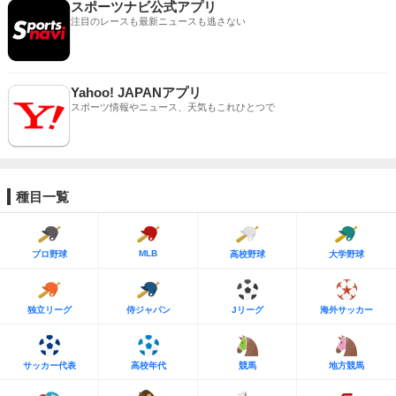
スポーツナビ公式アプリ
注目のレースも最新ニュースも逃さない
Yahoo! JAPANアプリ
スポーツ情報やニュース、天気もこれひとつで
種目一覧
MLB
プロ野球
高校野球
大学野球
独立リーグ
侍ジャパン
Jリーグ
海外サッカー
サッカー代表
高校年代
競馬
地方競馬