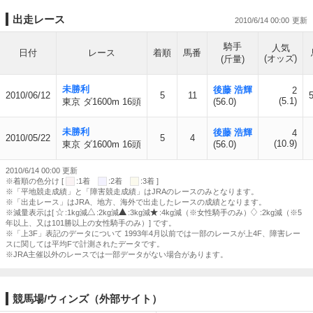
出走レース
2010/6/14 00:00
騎手
人気
日付
レース
着順
馬番
(オッズ)
(斤量)
未勝利
後藤 浩輝
2
2010/06/12
5
11
(5.1)
東京 ダ1600m 16頭
(56.0)
未勝利
後藤 浩輝
4
2010/05/22
5
4
(10.9)
東京 ダ1600m 16頭
(56.0)
2010/6/14 00:00 更新
※着順の色分け [
:1着
:2着
:3着 ]
※「平地競走成績」と「障害競走成績」はJRAのレースのみとなります。
※「出走レース」はJRA、地方、海外で出走したレースの成績となります。
※減量表示は[
:1kg減
:2kg減
:3kg減
:4kg減（※女性騎手のみ）
:2kg減（※5
年以上、又は101勝以上の女性騎手のみ）] です。
※「上3F」表記のデータについて 1993年4月以前では一部のレースが上4F、障害レー
スに関しては平均Fで計測されたデータです。
※JRA主催以外のレースでは一部データがない場合があります。
競馬場/ウィンズ（外部サイト）