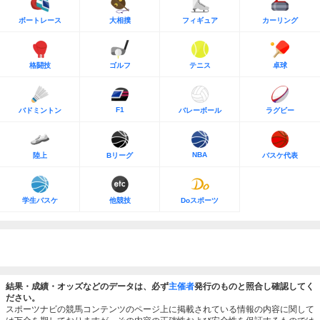
ボートレース
大相撲
フィギュア
カーリング
格闘技
ゴルフ
テニス
卓球
F1
バドミントン
バレーボール
ラグビー
NBA
陸上
Bリーグ
バスケ代表
学生バスケ
他競技
Doスポーツ
結果・成績・オッズなどのデータは、必ず
主催者
発行のものと照合し確認してく
ださい。
スポーツナビの競馬コンテンツのページ上に掲載されている情報の内容に関して