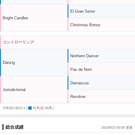
El Gran Senor
Bright Candles
Christmas Bonus
コントローリング
Northern Dancer
Danzig
Pas de Nom
Damascus
Jurisdictional
Resolver
※性別の色分け [
:牡馬
:牝馬 ]
総合成績
2010/9/23 00:00