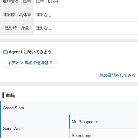
収得賞金：障害
障害：0万円
連対時：馬体重
連対なし
連対時：斤量
連対なし
Agent i に聞いてみよう
ギデオン 馬名の意味は？
他の質問をしてみる
血統
Grand Slam
Mr. Prospector
Gone West
Secrettame