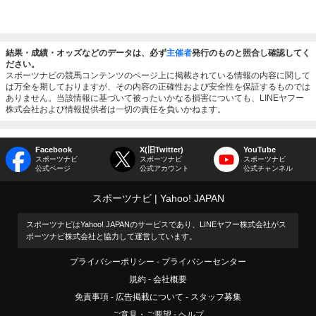
結果・成績・オッズなどのデータは、必ず
主催者
発行のものと照合し確認してく
ださい。
スポーツナビの競馬コンテンツのページ上に掲載されている情報の内容に関して
は万全を期しておりますが、その内容の正確性および安全性を保証するものでは
ありません。当該情報に基づいて被ったいかなる損害についても、LINEヤフー
株式会社および情報提供者は一切の責任を負いかねます。
Facebook
X(旧Twitter)
YouTube
スポーツナビ
スポーツナビ
スポーツナビ
公式ページ
公式アカウント
公式チャンネル
スポーツナビ
Yahoo! JAPAN
スポーツナビはYahoo! JAPANのサービスであり、LINEヤフー株式会社がス
ポーツナビ株式会社と協力して運営しています。
プライバシーポリシー
プライバシーセンター
規約
会社概要
免責事項
広告掲載について
スタッフ募集
ご意見・ご要望
ヘルプ