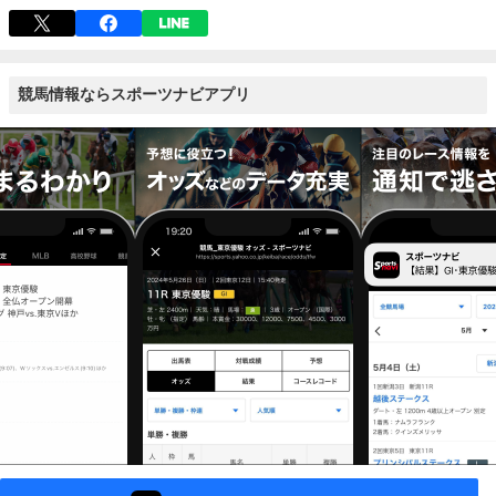
競馬情報ならスポーツナビアプリ