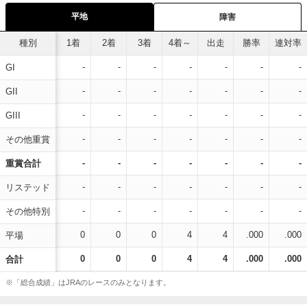
平地
障害
種別
1着
2着
3着
4着～
出走
勝率
連対率
-
-
-
-
-
-
-
GI
-
-
-
-
-
-
-
GII
-
-
-
-
-
-
-
GIII
-
-
-
-
-
-
-
その他重賞
-
-
-
-
-
-
-
重賞合計
-
-
-
-
-
-
-
リステッド
-
-
-
-
-
-
-
その他特別
0
0
0
4
4
.000
.000
平場
0
0
0
4
4
.000
.000
合計
※「総合成績」はJRAのレースのみとなります。