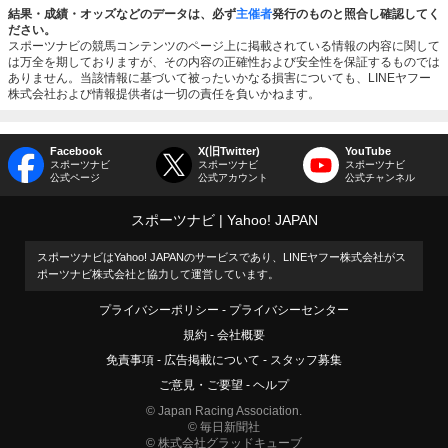
結果・成績・オッズなどのデータは、必ず
主催者
発行のものと照合し確認してく
ださい。
スポーツナビの競馬コンテンツのページ上に掲載されている情報の内容に関して
は万全を期しておりますが、その内容の正確性および安全性を保証するものでは
ありません。当該情報に基づいて被ったいかなる損害についても、LINEヤフー
株式会社および情報提供者は一切の責任を負いかねます。
Facebook
X(旧Twitter)
YouTube
スポーツナビ
スポーツナビ
スポーツナビ
公式ページ
公式アカウント
公式チャンネル
スポーツナビ
Yahoo! JAPAN
スポーツナビはYahoo! JAPANのサービスであり、LINEヤフー株式会社がス
ポーツナビ株式会社と協力して運営しています。
プライバシーポリシー
プライバシーセンター
規約
会社概要
免責事項
広告掲載について
スタッフ募集
ご意見・ご要望
ヘルプ
© Japan Racing Association.
© 毎日新聞社
© 株式会社グラッドキューブ