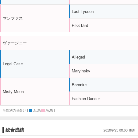
Last Tycoon
マンファス
Pilot Bird
ヴァージニー
Alleged
Legal Case
Maryinsky
Baronius
Misty Moon
Fashion Dancer
※性別の色分け [
:牡馬
:牝馬 ]
総合成績
2010/9/23 00:00