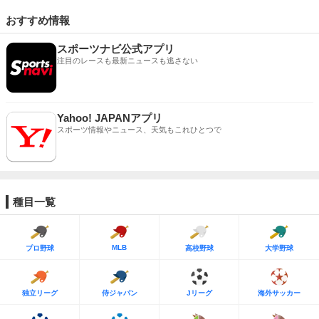
おすすめ情報
スポーツナビ公式アプリ
注目のレースも最新ニュースも逃さない
Yahoo! JAPANアプリ
スポーツ情報やニュース、天気もこれひとつで
種目一覧
MLB
プロ野球
高校野球
大学野球
独立リーグ
侍ジャパン
Jリーグ
海外サッカー