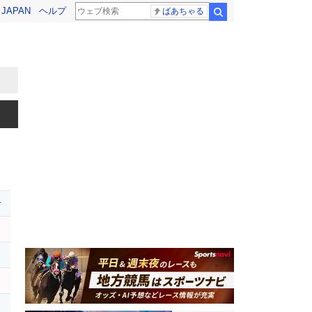
! JAPAN
ヘルプ
ばあちゃる
検索
r