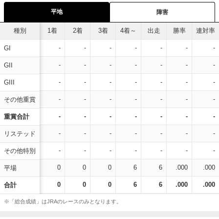
平地
障害
種別
1着
2着
3着
4着～
出走
勝率
連対率
-
-
-
-
-
-
-
GI
-
-
-
-
-
-
-
GII
-
-
-
-
-
-
-
GIII
-
-
-
-
-
-
-
その他重賞
-
-
-
-
-
-
-
重賞合計
-
-
-
-
-
-
-
リステッド
-
-
-
-
-
-
-
その他特別
0
0
0
6
6
.000
.000
平場
0
0
0
6
6
.000
.000
合計
※「総合成績」はJRAのレースのみとなります。