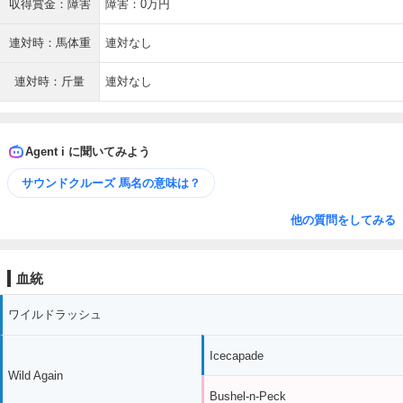
収得賞金：障害
障害：0万円
連対時：馬体重
連対なし
連対時：斤量
連対なし
Agent i に聞いてみよう
サウンドクルーズ 馬名の意味は？
他の質問をしてみる
血統
ワイルドラッシュ
Icecapade
Wild Again
Bushel-n-Peck