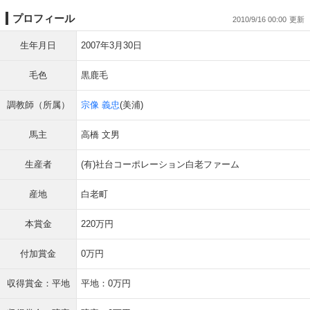
プロフィール
2010/9/16 00:00
生年月日
2007年3月30日
毛色
黒鹿毛
調教師（所属）
宗像 義忠
(美浦)
馬主
高橋 文男
生産者
(有)社台コーポレーション白老ファーム
産地
白老町
本賞金
220万円
付加賞金
0万円
収得賞金：平地
平地：0万円