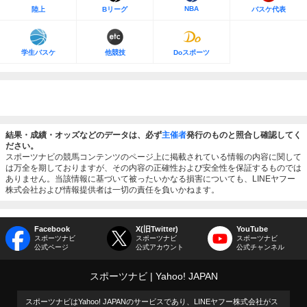
NBA
陸上
Bリーグ
バスケ代表
学生バスケ
他競技
Doスポーツ
結果・成績・オッズなどのデータは、必ず
主催者
発行のものと照合し確認してく
ださい。
スポーツナビの競馬コンテンツのページ上に掲載されている情報の内容に関して
は万全を期しておりますが、その内容の正確性および安全性を保証するものでは
ありません。当該情報に基づいて被ったいかなる損害についても、LINEヤフー
株式会社および情報提供者は一切の責任を負いかねます。
Facebook
X(旧Twitter)
YouTube
スポーツナビ
スポーツナビ
スポーツナビ
公式ページ
公式アカウント
公式チャンネル
スポーツナビ
Yahoo! JAPAN
スポーツナビはYahoo! JAPANのサービスであり、LINEヤフー株式会社がス