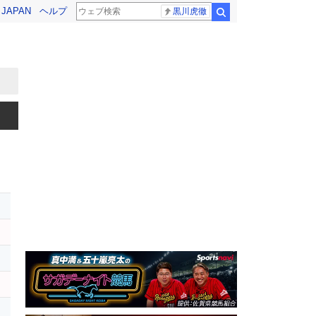
! JAPAN
ヘルプ
黒川虎徹
検索
ー
イ