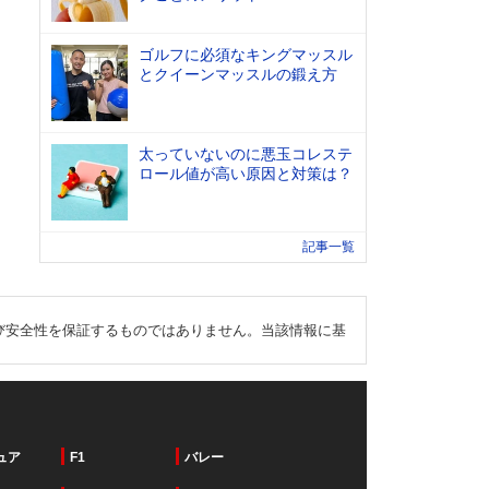
ゴルフに必須なキングマッスル
とクイーンマッスルの鍛え方
太っていないのに悪玉コレステ
ロール値が高い原因と対策は？
記事一覧
び安全性を保証するものではありません。当該情報に基
ュア
F1
バレー