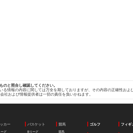
ものと照合し確認してください。
いる情報の内容に関しては万全を期しておりますが、その内容の正確性およ
式会社および情報提供者は一切の責任を負いかねます。
ッカー
バスケット
競馬
ゴルフ
フィギ
リーグ
Bリーグ
競馬