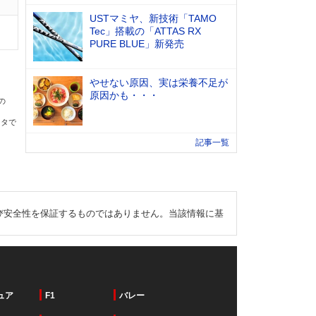
USTマミヤ、新技術「TAMO
Tec」搭載の「ATTAS RX
PURE BLUE」新発売
やせない原因、実は栄養不足が
原因かも・・・
の
ータで
記事一覧
び安全性を保証するものではありません。当該情報に基
ュア
F1
バレー