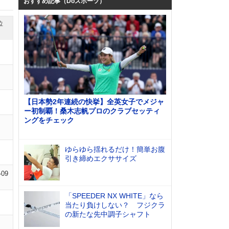
おすすめ記事（Doスポーツ）
位
【日本勢2年連続の快挙】全英女子でメジャ
ー初制覇！桑木志帆プロのクラブセッティ
ングをチェック
ゆらゆら揺れるだけ！簡単お腹
引き締めエクササイズ
-09
「SPEEDER NX WHITE」なら
当たり負けしない？ フジクラ
の新たな先中調子シャフト