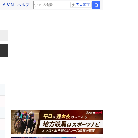
! JAPAN
ヘルプ
広末涼子
検索