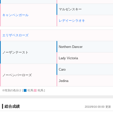
マルゼンスキー
キャンペンガール
レデイーシラオキ
エリザベスローズ
Northern Dancer
ノーザンテースト
Lady Victoria
Caro
ノーベンバーローズ
Jedina
※性別の色分け [
:牡馬
:牝馬 ]
総合成績
2010/9/16 00:00