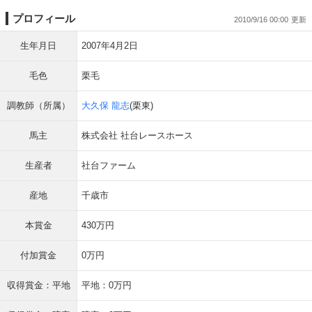
プロフィール
2010/9/16 00:00
生年月日
2007年4月2日
毛色
栗毛
調教師（所属）
大久保 龍志
(栗東)
馬主
株式会社 社台レースホース
生産者
社台ファーム
産地
千歳市
本賞金
430万円
付加賞金
0万円
収得賞金：平地
平地：0万円