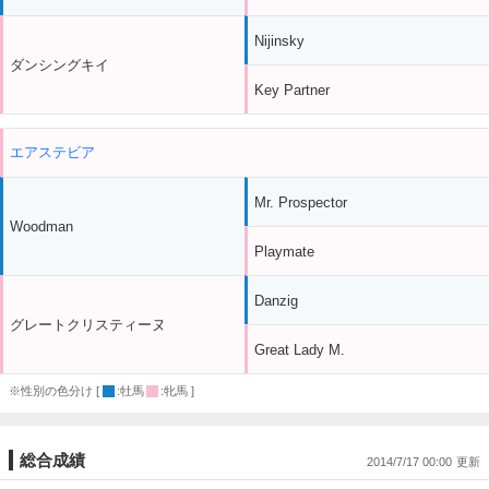
Nijinsky
ダンシングキイ
Key Partner
エアステビア
Mr. Prospector
Woodman
Playmate
Danzig
グレートクリスティーヌ
Great Lady M.
※性別の色分け [
:牡馬
:牝馬 ]
総合成績
2014/7/17 00:00