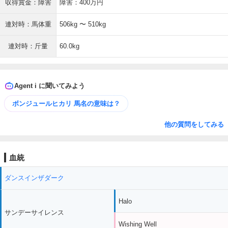
収得賞金：障害
障害：400万円
連対時：馬体重
506kg 〜 510kg
連対時：斤量
60.0kg
Agent i に聞いてみよう
ボンジュールヒカリ 馬名の意味は？
他の質問をしてみる
血統
ダンスインザダーク
Halo
サンデーサイレンス
Wishing Well