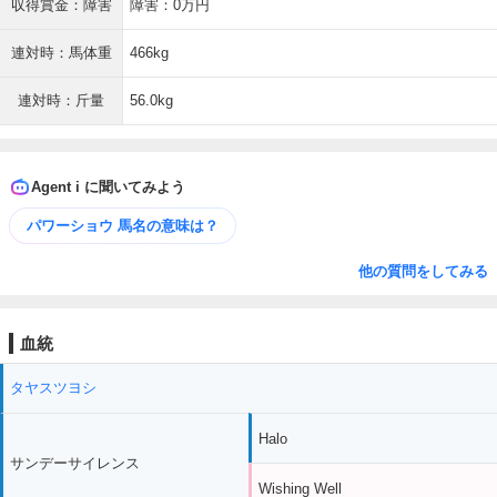
収得賞金：障害
障害：0万円
連対時：馬体重
466kg
連対時：斤量
56.0kg
Agent i に聞いてみよう
パワーショウ 馬名の意味は？
他の質問をしてみる
血統
タヤスツヨシ
Halo
サンデーサイレンス
Wishing Well