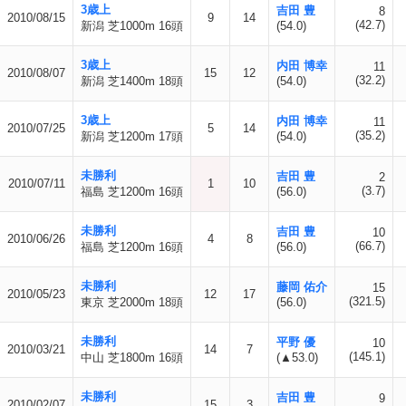
3歳上
吉田 豊
8
2010/08/15
9
14
(42.7)
新潟 芝1000m 16頭
(54.0)
3歳上
内田 博幸
11
2010/08/07
15
12
(32.2)
新潟 芝1400m 18頭
(54.0)
3歳上
内田 博幸
11
2010/07/25
5
14
(35.2)
新潟 芝1200m 17頭
(54.0)
未勝利
吉田 豊
2
2010/07/11
1
10
(3.7)
福島 芝1200m 16頭
(56.0)
未勝利
吉田 豊
10
2010/06/26
4
8
(66.7)
福島 芝1200m 16頭
(56.0)
未勝利
藤岡 佑介
15
2010/05/23
12
17
(321.5)
東京 芝2000m 18頭
(56.0)
未勝利
平野 優
10
2010/03/21
14
7
(145.1)
中山 芝1800m 16頭
(▲53.0)
未勝利
吉田 豊
9
2010/02/07
15
3