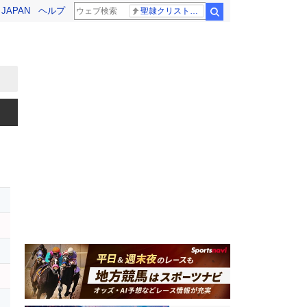
! JAPAN
ヘルプ
聖隷クリストファー高校
検索
ス
ン