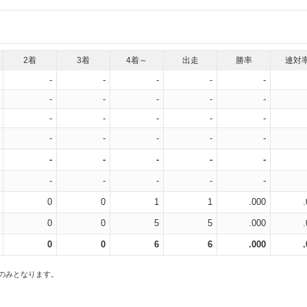
2着
3着
4着～
出走
勝率
連対
-
-
-
-
-
-
-
-
-
-
-
-
-
-
-
-
-
-
-
-
-
-
-
-
-
-
-
-
-
-
0
0
1
1
.000
0
0
5
5
.000
0
0
6
6
.000
スのみとなります。