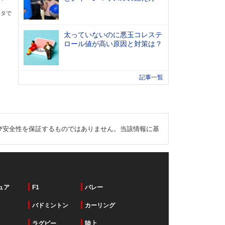
ータで
太っていないのに悪玉コレステ
ロール値が高い原因と対策は？
記事一覧
び安全性を保証するものではありません。当該情報に基
ュア
F1
バレー
バドミントン
カーリング
ラグビー
陸上