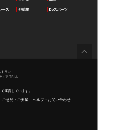
レース
他競技
Doスポーツ
ストラン
ィア TRILL
力して運営しています。
-
ご意見・ご要望
-
ヘルプ・お問い合わせ