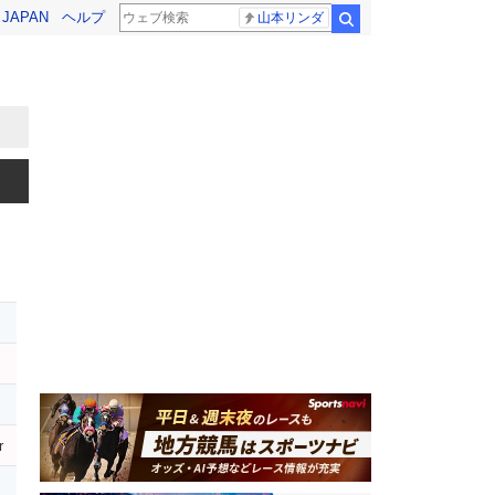
! JAPAN
ヘルプ
山本リンダ
検索
r