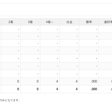
2着
3着
4着～
出走
勝率
連対
-
-
-
-
-
-
-
-
-
-
-
-
-
-
-
-
-
-
-
-
-
-
-
-
-
-
-
-
-
-
-
-
-
-
-
0
0
4
4
.000
0
0
4
4
.000
スのみとなります。