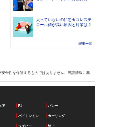
太っていないのに悪玉コレステ
ロール値が高い原因と対策は？
記事一覧
び安全性を保証するものではありません。当該情報に基
ュア
F1
バレー
バドミントン
カーリング
ラグビー
陸上