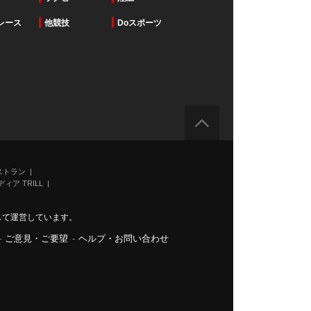
レース
他競技
Doスポーツ
ストラン
ィア TRILL
力して運営しています。
-
ご意見・ご要望
-
ヘルプ・お問い合わせ