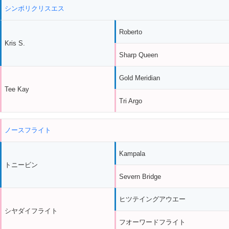
シンボリクリスエス
Roberto
Kris S.
Sharp Queen
Gold Meridian
Tee Kay
Tri Argo
ノースフライト
Kampala
トニービン
Severn Bridge
ヒツテイングアウエー
シヤダイフライト
フオーワードフライト