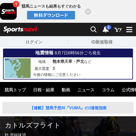
競馬ニュースも結果もすぐわかる
閉じる
スポーツナビ
検索
通知
i
ログイン
ID新規取得
地震情報
8月7日6時56分ごろ発生
熊本県天草・芦北
地域
など
3
最大震度
今後の情報にご注意ください
競馬トップ
日程・結果
動画
ニュース
コラム
公式情
【連載】競馬予想AI『VUMA』の3連複指南
カトルズフライト
牡 登録抹消