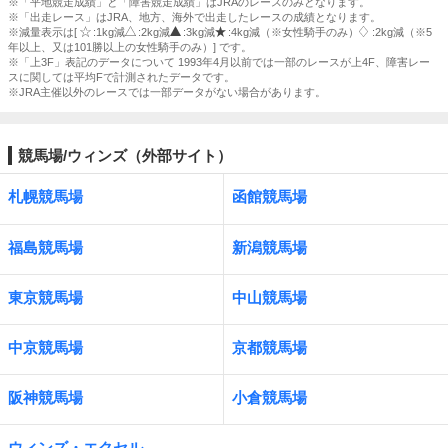
※「平地競走成績」と「障害競走成績」はJRAのレースのみとなります。
※「出走レース」はJRA、地方、海外で出走したレースの成績となります。
※減量表示は[
:1kg減
:2kg減
:3kg減
:4kg減（※女性騎手のみ）
:2kg減（※5
年以上、又は101勝以上の女性騎手のみ）] です。
※「上3F」表記のデータについて 1993年4月以前では一部のレースが上4F、障害レー
スに関しては平均Fで計測されたデータです。
※JRA主催以外のレースでは一部データがない場合があります。
競馬場/ウィンズ（外部サイト）
札幌競馬場
函館競馬場
福島競馬場
新潟競馬場
東京競馬場
中山競馬場
中京競馬場
京都競馬場
阪神競馬場
小倉競馬場
ウィンズ・エクセル