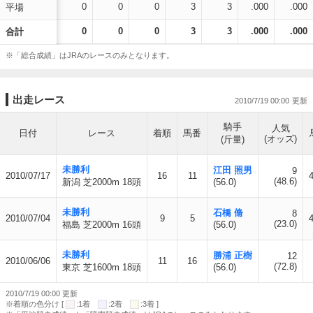
0
0
0
3
3
.000
.000
平場
0
0
0
3
3
.000
.000
合計
※「総合成績」はJRAのレースのみとなります。
出走レース
2010/7/19 00:00
騎手
人気
日付
レース
着順
馬番
(オッズ)
(斤量)
未勝利
江田 照男
9
2010/07/17
16
11
4
(48.6)
新潟 芝2000m 18頭
(56.0)
未勝利
石橋 脩
8
2010/07/04
9
5
4
(23.0)
福島 芝2000m 16頭
(56.0)
未勝利
勝浦 正樹
12
2010/06/06
11
16
(72.8)
東京 芝1600m 18頭
(56.0)
2010/7/19 00:00 更新
※着順の色分け [
:1着
:2着
:3着 ]