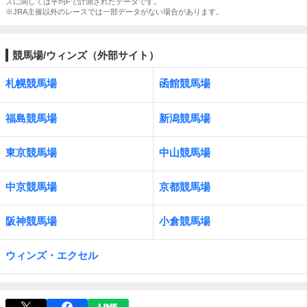
スに関しては平均Fで計測されたデータです。
※JRA主催以外のレースでは一部データがない場合があります。
競馬場/ウィンズ（外部サイト）
札幌競馬場
函館競馬場
福島競馬場
新潟競馬場
東京競馬場
中山競馬場
中京競馬場
京都競馬場
阪神競馬場
小倉競馬場
ウィンズ・エクセル