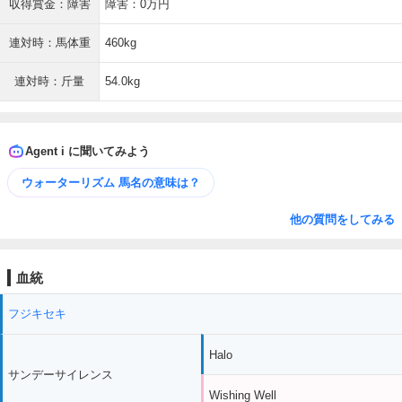
収得賞金：障害
障害：0万円
連対時：馬体重
460kg
連対時：斤量
54.0kg
Agent i に聞いてみよう
ウォーターリズム 馬名の意味は？
他の質問をしてみる
血統
フジキセキ
Halo
サンデーサイレンス
Wishing Well