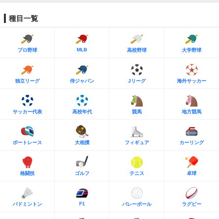
種目一覧
MLB
プロ野球
高校野球
大学野球
独立リーグ
侍ジャパン
Jリーグ
海外サッカー
サッカー代表
高校年代
競馬
地方競馬
ボートレース
大相撲
フィギュア
カーリング
格闘技
ゴルフ
テニス
卓球
F1
バドミントン
バレーボール
ラグビー