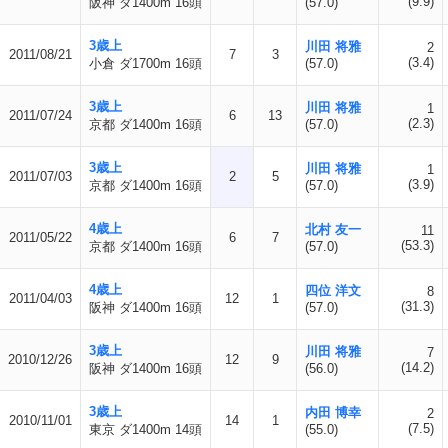
(9.9)
阪神 ダ1400m 16頭
(57.0)
3歳上
川田 将雅
2
2011/08/21
7
3
(3.4)
小倉 ダ1700m 16頭
(57.0)
3歳上
川田 将雅
1
2011/07/24
6
13
(2.3)
京都 ダ1400m 16頭
(57.0)
3歳上
川田 将雅
1
2011/07/03
2
5
(3.9)
京都 ダ1400m 16頭
(57.0)
4歳上
北村 友一
11
2011/05/22
6
7
(53.3)
京都 ダ1400m 16頭
(57.0)
4歳上
四位 洋文
8
2011/04/03
12
1
(31.3)
阪神 ダ1400m 16頭
(57.0)
3歳上
川田 将雅
7
2010/12/26
12
9
(14.2)
阪神 ダ1400m 16頭
(56.0)
3歳上
内田 博幸
2
2010/11/01
14
1
(7.5)
東京 ダ1400m 14頭
(55.0)