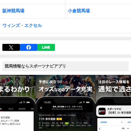
阪神競馬場
小倉競馬場
ウィンズ・エクセル
競馬情報ならスポーツナビアプリ