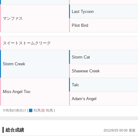
Last Tycoon
マンファス
Pilot Bird
スイートストームクリーク
Storm Cat
Storm Creek
Shawnee Creek
Talc
Miss Angel Too
Adam’s Angel
※性別の色分け [
:牡馬
:牝馬 ]
総合成績
2012/6/25 00:00