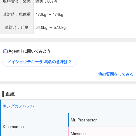
収得賞金：障害
障害：0万円
連対時：馬体重
470kg 〜 474kg
連対時：斤量
54.0kg 〜 57.0kg
Agent i に聞いてみよう
メイショウテキーラ 馬名の意味は？
他の質問をしてみる
血統
キングカメハメハ
Mr. Prospector
Kingmambo
Miesque