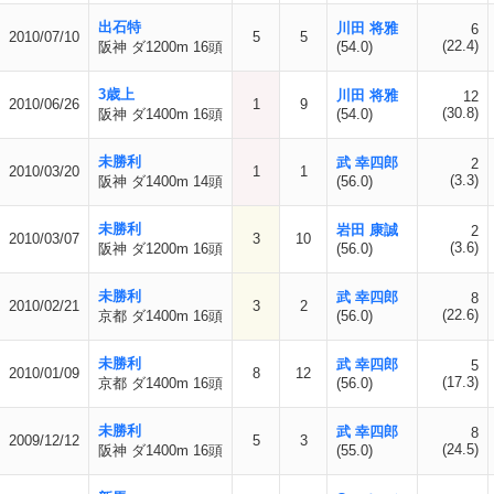
出石特
川田 将雅
6
2010/07/10
5
5
(22.4)
阪神 ダ1200m 16頭
(54.0)
3歳上
川田 将雅
12
2010/06/26
1
9
(30.8)
阪神 ダ1400m 16頭
(54.0)
未勝利
武 幸四郎
2
2010/03/20
1
1
(3.3)
阪神 ダ1400m 14頭
(56.0)
未勝利
岩田 康誠
2
2010/03/07
3
10
(3.6)
阪神 ダ1200m 16頭
(56.0)
未勝利
武 幸四郎
8
2010/02/21
3
2
(22.6)
京都 ダ1400m 16頭
(56.0)
未勝利
武 幸四郎
5
2010/01/09
8
12
(17.3)
京都 ダ1400m 16頭
(56.0)
未勝利
武 幸四郎
8
2009/12/12
5
3
(24.5)
阪神 ダ1400m 16頭
(55.0)