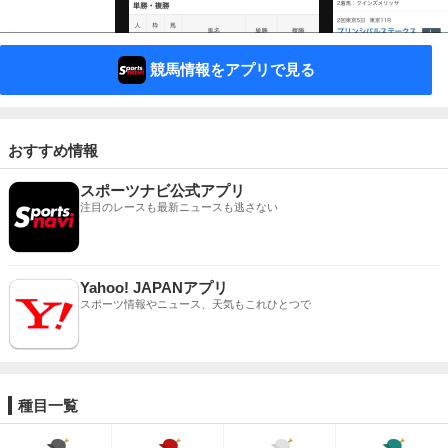
競馬情報をアプリで見る
おすすめ情報
スポーツナビ公式アプリ
注目のレースも最新ニュースも逃さない
Yahoo! JAPANアプリ
スポーツ情報やニュース、天気もこれひとつで
種目一覧