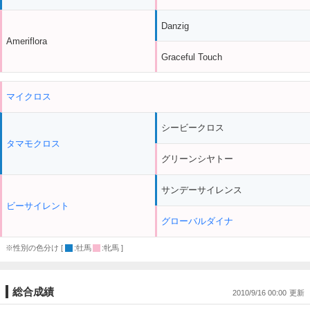
Danzig
Ameriflora
Graceful Touch
マイクロス
シービークロス
タマモクロス
グリーンシヤトー
サンデーサイレンス
ビーサイレント
グローバルダイナ
※性別の色分け [
:牡馬
:牝馬 ]
総合成績
2010/9/16 00:00