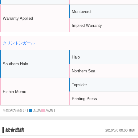
Monteverdi
Warranty Applied
Implied Warranty
クリントンガール
Halo
Southern Halo
Northern Sea
Topsider
Eishin Momo
Printing Press
※性別の色分け [
:牡馬
:牝馬 ]
総合成績
2010/5/6 00:00