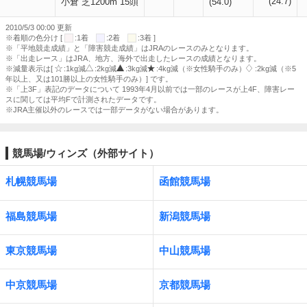
(24.7)
小倉 芝1200m 15頭
(54.0)
2010/5/3 00:00 更新
※着順の色分け [
:1着
:2着
:3着 ]
※「平地競走成績」と「障害競走成績」はJRAのレースのみとなります。
※「出走レース」はJRA、地方、海外で出走したレースの成績となります。
※減量表示は[
:1kg減
:2kg減
:3kg減
:4kg減（※女性騎手のみ）
:2kg減（※5
年以上、又は101勝以上の女性騎手のみ）] です。
※「上3F」表記のデータについて 1993年4月以前では一部のレースが上4F、障害レー
スに関しては平均Fで計測されたデータです。
※JRA主催以外のレースでは一部データがない場合があります。
競馬場/ウィンズ（外部サイト）
札幌競馬場
函館競馬場
福島競馬場
新潟競馬場
東京競馬場
中山競馬場
中京競馬場
京都競馬場