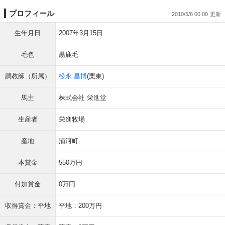
プロフィール
2010/5/6 00:00
生年月日
2007年3月15日
毛色
黒鹿毛
調教師（所属）
松永 昌博
(栗東)
馬主
株式会社 栄進堂
生産者
栄進牧場
産地
浦河町
本賞金
550万円
付加賞金
0万円
収得賞金：平地
平地：200万円