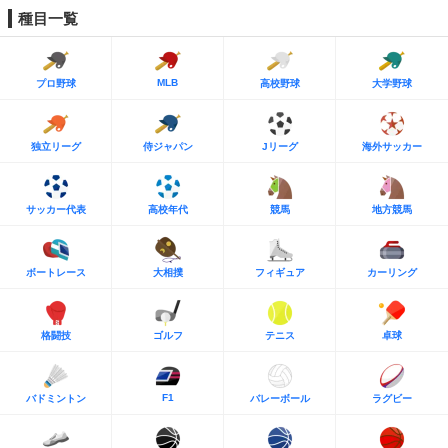
種目一覧
MLB
プロ野球
高校野球
大学野球
独立リーグ
侍ジャパン
Jリーグ
海外サッカー
サッカー代表
高校年代
競馬
地方競馬
ボートレース
大相撲
フィギュア
カーリング
格闘技
ゴルフ
テニス
卓球
F1
バドミントン
バレーボール
ラグビー