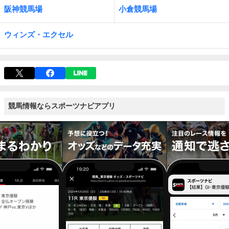
阪神競馬場
小倉競馬場
ウィンズ・エクセル
競馬情報ならスポーツナビアプリ