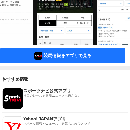
競馬情報をアプリで見る
おすすめ情報
スポーツナビ公式アプリ
注目のレースも最新ニュースも逃さない
Yahoo! JAPANアプリ
スポーツ情報やニュース、天気もこれひとつで