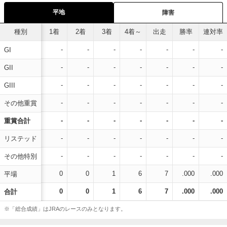
平地
障害
種別
1着
2着
3着
4着～
出走
勝率
連対率
-
-
-
-
-
-
-
GI
-
-
-
-
-
-
-
GII
-
-
-
-
-
-
-
GIII
-
-
-
-
-
-
-
その他重賞
-
-
-
-
-
-
-
重賞合計
-
-
-
-
-
-
-
リステッド
-
-
-
-
-
-
-
その他特別
0
0
1
6
7
.000
.000
平場
0
0
1
6
7
.000
.000
合計
※「総合成績」はJRAのレースのみとなります。