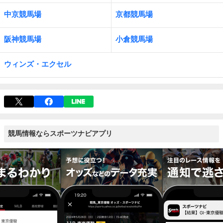
中京競馬場
京都競馬場
阪神競馬場
小倉競馬場
ウィンズ・エクセル
競馬情報ならスポーツナビアプリ