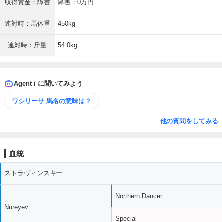
収得賞金：障害
障害：0万円
連対時：馬体重
450kg
連対時：斤量
54.0kg
Agent i に聞いてみよう
ワシリーサ 馬名の意味は？
他の質問をしてみる
血統
ストラヴィンスキー
Northern Dancer
Nureyev
Special