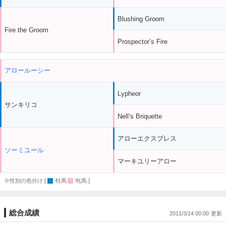
Blushing Groom
Fire the Groom
Prospector’s Fire
アロールーシー
Lypheor
サンキリコ
Nell’s Briquette
アローエクスプレス
ソーミユール
マーキユリーアロー
※性別の色分け [
:牡馬
:牝馬 ]
総合成績
2011/3/14 00:00