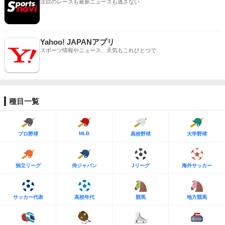
注目のレースも最新ニュースも逃さない
Yahoo! JAPANアプリ
スポーツ情報やニュース、天気もこれひとつで
種目一覧
MLB
プロ野球
高校野球
大学野球
独立リーグ
侍ジャパン
Jリーグ
海外サッカー
サッカー代表
高校年代
競馬
地方競馬