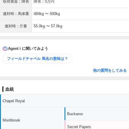
収得賞金：障害
障害：0万円
連対時：馬体重
484kg 〜 500kg
連対時：斤量
55.0kg 〜 57.0kg
Agent i に聞いてみよう
フィールドチャペル 馬名の意味は？
他の質問をしてみる
血統
Chapel Royal
Buckaroo
Montbrook
Secret Papers