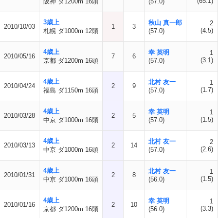
(65.1)
阪神 ダ1200m 16頭
(57.0)
3歳上
秋山 真一郎
2
2010/10/03
1
3
(4.5)
札幌 ダ1000m 12頭
(57.0)
4歳上
幸 英明
1
2010/05/16
7
6
(3.1)
京都 ダ1200m 16頭
(57.0)
4歳上
北村 友一
1
2010/04/24
2
9
(1.7)
福島 ダ1150m 16頭
(57.0)
4歳上
幸 英明
1
2010/03/28
2
5
(1.5)
中京 ダ1000m 16頭
(57.0)
4歳上
北村 友一
2
2010/03/13
2
14
(2.6)
中京 ダ1000m 16頭
(57.0)
4歳上
北村 友一
1
2010/01/31
2
8
(1.5)
中京 ダ1000m 16頭
(56.0)
4歳上
幸 英明
1
2010/01/16
2
10
(3.3)
京都 ダ1200m 16頭
(56.0)