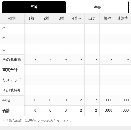
平地
障害
種別
1着
2着
3着
4着～
出走
勝率
連対率
-
-
-
-
-
-
-
GI
-
-
-
-
-
-
-
GII
-
-
-
-
-
-
-
GIII
-
-
-
-
-
-
-
その他重賞
-
-
-
-
-
-
-
重賞合計
-
-
-
-
-
-
-
リステッド
-
-
-
-
-
-
-
その他特別
0
0
0
2
2
.000
.000
平場
0
0
0
2
2
.000
.000
合計
※「総合成績」はJRAのレースのみとなります。