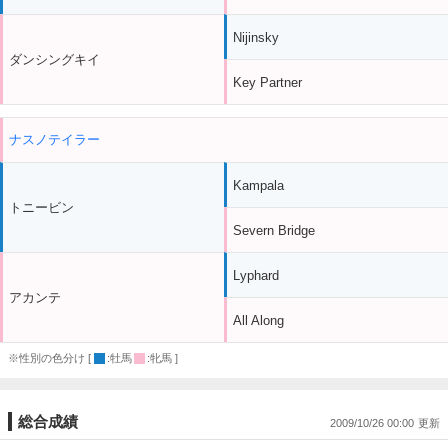
Nijinsky
ダンシングキイ
Key Partner
ナスノテイラー
Kampala
トニービン
Severn Bridge
Lyphard
アカンテ
All Along
※性別の色分け [
:牡馬
:牝馬 ]
総合成績
2009/10/26 00:00