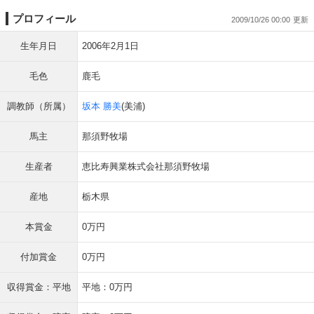
プロフィール
2009/10/26 00:00
生年月日
2006年2月1日
毛色
鹿毛
調教師（所属）
坂本 勝美
(美浦)
馬主
那須野牧場
生産者
恵比寿興業株式会社那須野牧場
産地
栃木県
本賞金
0万円
付加賞金
0万円
収得賞金：平地
平地：0万円