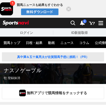
競馬ニュースも結果もすぐわかる
閉じる
スポーツナビ
検索
通知
i
ログイン
ID新規取得
競馬トップ
日程・結果
動画
ニュース
コラム
公式情
真中満＆五十嵐亮太が佐賀競馬予想に挑戦！（PR）
ナスノゲーブル
牡 登録抹消
無料アプリで競馬情報をチェックする