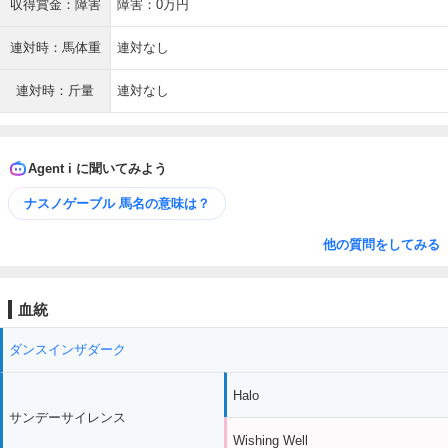
収得賞金：障害
障害：0万円
連対時：馬体重
連対なし
連対時：斤量
連対なし
Agent i に聞いてみよう
ナスノゲーブル 馬名の意味は？
他の質問をしてみる
血統
ダンスインザダーク
Halo
サンデーサイレンス
Wishing Well