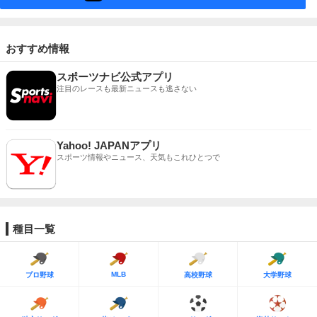
おすすめ情報
スポーツナビ公式アプリ
注目のレースも最新ニュースも逃さない
Yahoo! JAPANアプリ
スポーツ情報やニュース、天気もこれひとつで
種目一覧
MLB
プロ野球
高校野球
大学野球