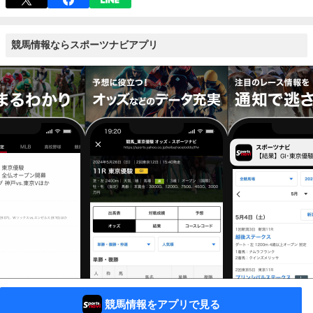
競馬情報ならスポーツナビアプリ
競馬情報をアプリで見る