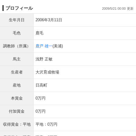
プロフィール
2009/5/21 00:00
生年月日
2006年3月11日
毛色
鹿毛
調教師（所属）
鹿戸 雄一
(美浦)
馬主
浅野 正敏
生産者
大沢育成牧場
産地
日高町
本賞金
0万円
付加賞金
0万円
収得賞金：平地
平地：0万円