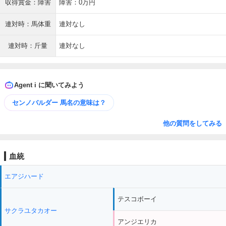
収得賞金：障害
障害：0万円
連対時：馬体重
連対なし
連対時：斤量
連対なし
Agent i に聞いてみよう
センノバルダー 馬名の意味は？
他の質問をしてみる
血統
エアジハード
テスコボーイ
サクラユタカオー
アンジエリカ