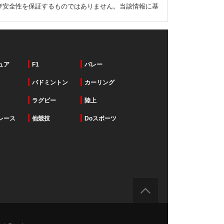
び安全性を保証するものではありません。当該情報に基
ュア
F1
バレー
バドミントン
カーリング
ラグビー
陸上
レース
他競技
Doスポーツ