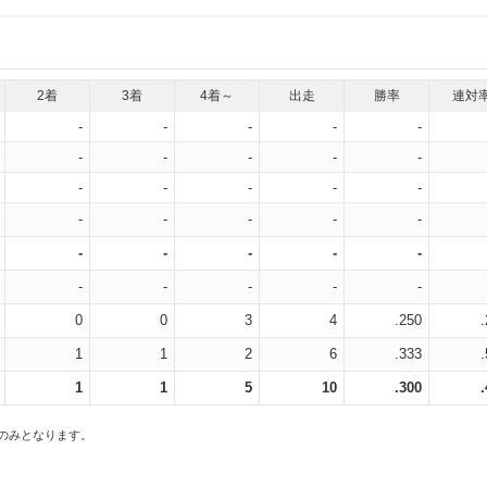
2着
3着
4着～
出走
勝率
連対
-
-
-
-
-
-
-
-
-
-
-
-
-
-
-
-
-
-
-
-
-
-
-
-
-
-
-
-
-
-
0
0
3
4
.250
1
1
2
6
.333
1
1
5
10
.300
スのみとなります。