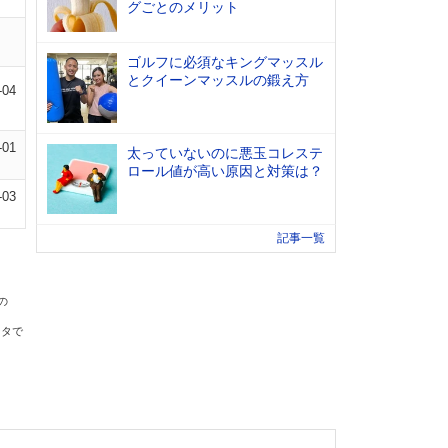
グごとのメリット
ゴルフに必須なキングマッスル
とクイーンマッスルの鍛え方
-04
-01
太っていないのに悪玉コレステ
ロール値が高い原因と対策は？
-03
記事一覧
の
ータで