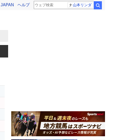
! JAPAN
ヘルプ
山本リンダ
検索
ー
イ