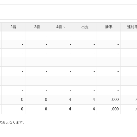
2着
3着
4着～
出走
勝率
連対
-
-
-
-
-
-
-
-
-
-
-
-
-
-
-
-
-
-
-
-
-
-
-
-
-
-
-
-
-
-
-
-
-
-
-
0
0
4
4
.000
0
0
4
4
.000
スのみとなります。