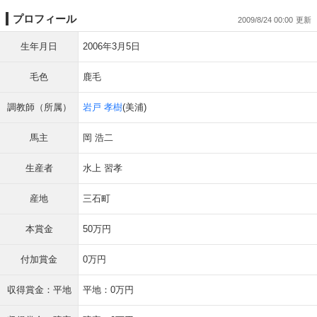
プロフィール
2009/8/24 00:00
生年月日
2006年3月5日
毛色
鹿毛
調教師（所属）
岩戸 孝樹
(美浦)
馬主
岡 浩二
生産者
水上 習孝
産地
三石町
本賞金
50万円
付加賞金
0万円
収得賞金：平地
平地：0万円