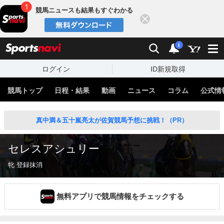
競馬ニュースも結果もすぐわかる
閉じる
スポーツナビ
検索
通知
i
ログイン
ID新規取得
競馬トップ
日程・結果
動画
ニュース
コラム
公式情
真中満＆五十嵐亮太が佐賀競馬予想に挑戦！（PR）
セレスアシュリー
牝 登録抹消
無料アプリで競馬情報をチェックする