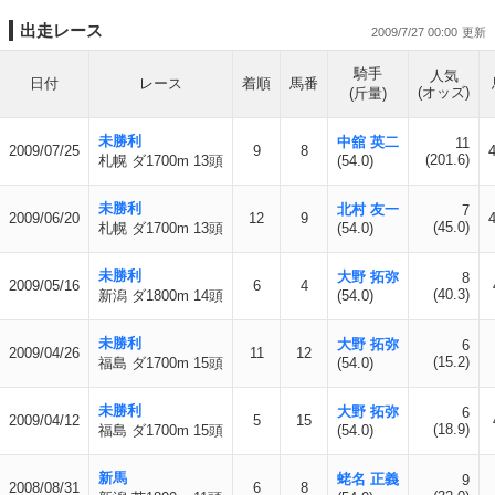
出走レース
2009/7/27 00:00
騎手
人気
日付
レース
着順
馬番
(オッズ)
(斤量)
未勝利
中舘 英二
11
2009/07/25
9
8
(201.6)
札幌 ダ1700m 13頭
(54.0)
未勝利
北村 友一
7
2009/06/20
12
9
(45.0)
札幌 ダ1700m 13頭
(54.0)
未勝利
大野 拓弥
8
2009/05/16
6
4
(40.3)
新潟 ダ1800m 14頭
(54.0)
未勝利
大野 拓弥
6
2009/04/26
11
12
(15.2)
福島 ダ1700m 15頭
(54.0)
未勝利
大野 拓弥
6
2009/04/12
5
15
(18.9)
福島 ダ1700m 15頭
(54.0)
新馬
蛯名 正義
9
2008/08/31
6
8