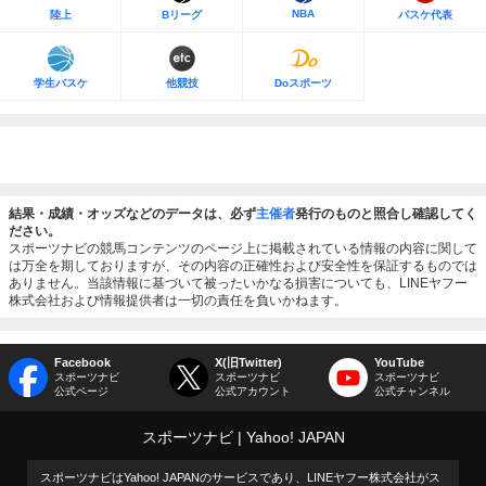
NBA
陸上
Bリーグ
バスケ代表
学生バスケ
他競技
Doスポーツ
結果・成績・オッズなどのデータは、必ず
主催者
発行のものと照合し確認してく
ださい。
スポーツナビの競馬コンテンツのページ上に掲載されている情報の内容に関して
は万全を期しておりますが、その内容の正確性および安全性を保証するものでは
ありません。当該情報に基づいて被ったいかなる損害についても、LINEヤフー
株式会社および情報提供者は一切の責任を負いかねます。
Facebook
X(旧Twitter)
YouTube
スポーツナビ
スポーツナビ
スポーツナビ
公式ページ
公式アカウント
公式チャンネル
スポーツナビ
Yahoo! JAPAN
スポーツナビはYahoo! JAPANのサービスであり、LINEヤフー株式会社がス