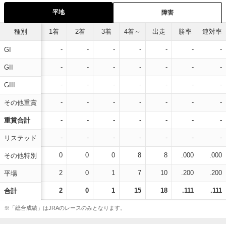
平地
障害
種別
1着
2着
3着
4着～
出走
勝率
連対率
-
-
-
-
-
-
-
GI
-
-
-
-
-
-
-
GII
-
-
-
-
-
-
-
GIII
-
-
-
-
-
-
-
その他重賞
-
-
-
-
-
-
-
重賞合計
-
-
-
-
-
-
-
リステッド
0
0
0
8
8
.000
.000
その他特別
2
0
1
7
10
.200
.200
平場
2
0
1
15
18
.111
.111
合計
※「総合成績」はJRAのレースのみとなります。