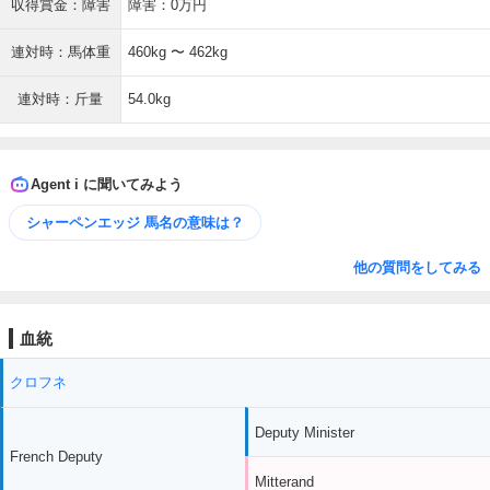
収得賞金：障害
障害：0万円
連対時：馬体重
460kg 〜 462kg
連対時：斤量
54.0kg
Agent i に聞いてみよう
シャーペンエッジ 馬名の意味は？
他の質問をしてみる
血統
クロフネ
Deputy Minister
French Deputy
Mitterand