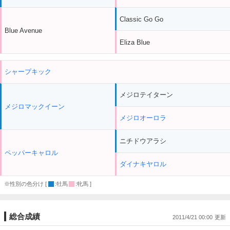
Classic Go Go
Blue Avenue
Eliza Blue
シャープキック
メジロテイターン
メジロマックイーン
メジロオーロラ
ニチドウアラシ
ペッパーキャロル
ダイナキヤロル
※性別の色分け [
:牡馬
:牝馬 ]
総合成績
2011/4/21 00:00