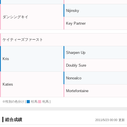
Nijinsky
ダンシングキイ
Key Partner
ケイティーズファースト
Sharpen Up
Kris
Doubly Sure
Nonoalco
Katies
Mortefontaine
※性別の色分け [
:牡馬
:牝馬 ]
総合成績
2011/5/23 00:00