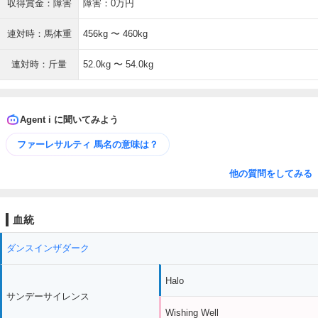
収得賞金：障害
障害：0万円
連対時：馬体重
456kg 〜 460kg
連対時：斤量
52.0kg 〜 54.0kg
Agent i に聞いてみよう
ファーレサルティ 馬名の意味は？
他の質問をしてみる
血統
ダンスインザダーク
Halo
サンデーサイレンス
Wishing Well