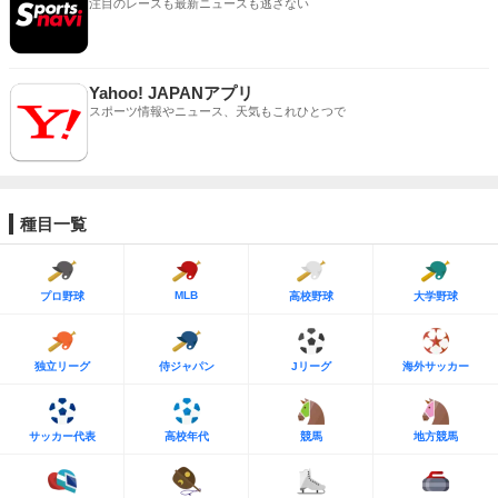
注目のレースも最新ニュースも逃さない
Yahoo! JAPANアプリ
スポーツ情報やニュース、天気もこれひとつで
種目一覧
MLB
プロ野球
高校野球
大学野球
独立リーグ
侍ジャパン
Jリーグ
海外サッカー
サッカー代表
高校年代
競馬
地方競馬