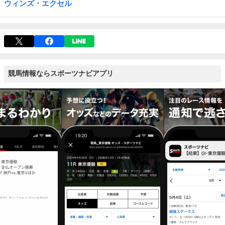
ウィンズ・エクセル
競馬情報ならスポーツナビアプリ