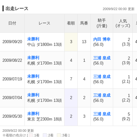
出走レース
2009/9/22 00:00
騎手
人気
日付
レース
着順
馬番
(オッズ)
(斤量)
未勝利
内田 博幸
2
2009/09/20
3
13
(3.3)
中山 ダ1800m 13頭
(56.0)
未勝利
三浦 皇成
2
2009/08/22
4
1
(3.9)
札幌 ダ1700m 13頭
(56.0)
未勝利
三浦 皇成
1
2009/07/19
7
4
(2.1)
札幌 ダ1700m 13頭
(56.0)
未勝利
三浦 皇成
1
2009/07/04
2
2
(2.2)
札幌 ダ1700m 13頭
(56.0)
未勝利
三浦 皇成
5
2009/05/30
2
3
(9.2)
東京 芝2300m 18頭
(56.0)
2009/9/22 00:00 更新
※着順の色分け [
:1着
:2着
:3着 ]