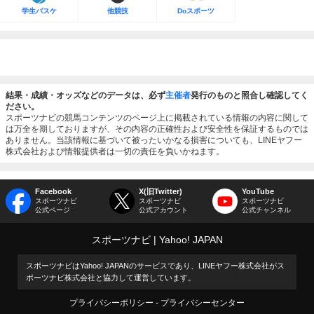
学生バスケ
他競技
Doスポーツ
結果・成績・オッズなどのデータは、必ず
主催者
発行のものと照合し確認してく
ださい。
スポーツナビの競馬コンテンツのページ上に掲載されている情報の内容に関して
は万全を期しておりますが、その内容の正確性および安全性を保証するものでは
ありません。当該情報に基づいて被ったいかなる損害についても、LINEヤフー
株式会社および情報提供者は一切の責任を負いかねます。
Facebook
X(旧Twitter)
YouTube
スポーツナビ
スポーツナビ
スポーツナビ
公式ページ
公式アカウント
公式チャンネル
スポーツナビ
Yahoo! JAPAN
スポーツナビはYahoo! JAPANのサービスであり、LINEヤフー株式会社がス
ポーツナビ株式会社と協力して運営しています。
プライバシーポリシー
プライバシーセンター