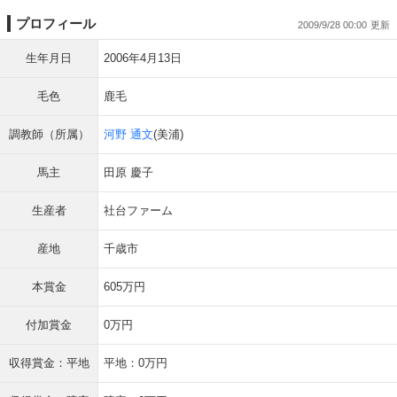
プロフィール
2009/9/28 00:00
生年月日
2006年4月13日
毛色
鹿毛
調教師（所属）
河野 通文
(美浦)
馬主
田原 慶子
生産者
社台ファーム
産地
千歳市
本賞金
605万円
付加賞金
0万円
収得賞金：平地
平地：0万円