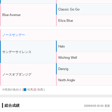
Classic Go Go
Blue Avenue
Eliza Blue
ノースサンデー
Halo
サンデーサイレンス
Wishing Well
Danzig
ノースオブダンジグ
North Angle
※性別の色分け [
:牡馬
:牝馬 ]
総合成績
2009/9/28 00:00