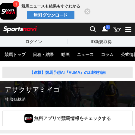
競馬ニュースも結果もすぐわかる
閉じる
スポーツナビ
検索
通知
i
ログイン
ID新規取得
競馬トップ
日程・結果
動画
ニュース
コラム
公式情
【連載】競馬予想AI『VUMA』の3連複指南
アサクサアミイゴ
牡 登録抹消
無料アプリで競馬情報をチェックする