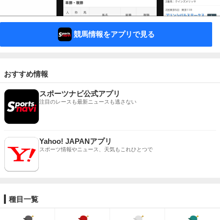
競馬情報をアプリで見る
おすすめ情報
スポーツナビ公式アプリ
注目のレースも最新ニュースも逃さない
Yahoo! JAPANアプリ
スポーツ情報やニュース、天気もこれひとつで
種目一覧