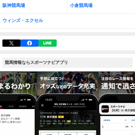
阪神競馬場
小倉競馬場
ウィンズ・エクセル
競馬情報ならスポーツナビアプリ