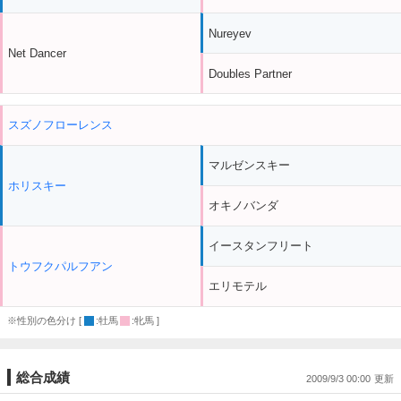
Nureyev
Net Dancer
Doubles Partner
スズノフローレンス
マルゼンスキー
ホリスキー
オキノバンダ
イースタンフリート
トウフクパルフアン
エリモテル
※性別の色分け [
:牡馬
:牝馬 ]
総合成績
2009/9/3 00:00