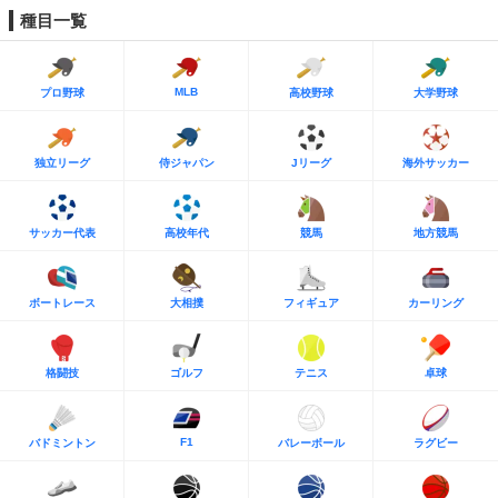
種目一覧
MLB
プロ野球
高校野球
大学野球
独立リーグ
侍ジャパン
Jリーグ
海外サッカー
サッカー代表
高校年代
競馬
地方競馬
ボートレース
大相撲
フィギュア
カーリング
格闘技
ゴルフ
テニス
卓球
F1
バドミントン
バレーボール
ラグビー