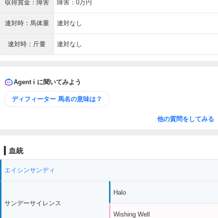
収得賞金：障害
障害：0万円
連対時：馬体重
連対なし
連対時：斤量
連対なし
Agent i に聞いてみよう
ディフィーター 馬名の意味は？
他の質問をしてみる
血統
エイシンサンディ
Halo
サンデーサイレンス
Wishing Well