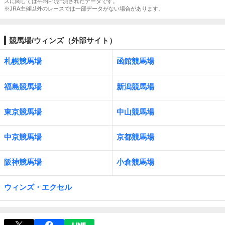
スに関しては平均Fで計測されたデータです。
※JRA主催以外のレースでは一部データがない場合があります。
競馬場/ウィンズ（外部サイト）
札幌競馬場
函館競馬場
福島競馬場
新潟競馬場
東京競馬場
中山競馬場
中京競馬場
京都競馬場
阪神競馬場
小倉競馬場
ウィンズ・エクセル