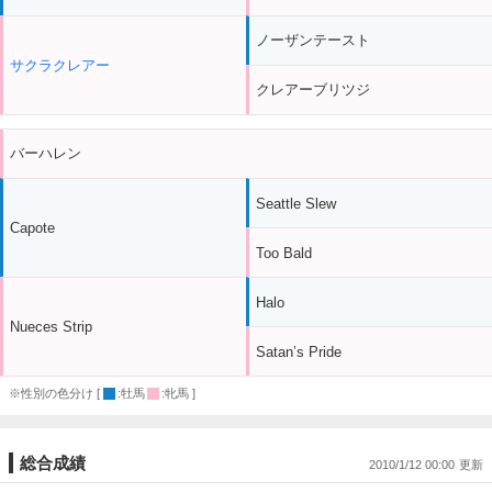
ノーザンテースト
サクラクレアー
クレアーブリツジ
バーハレン
Seattle Slew
Capote
Too Bald
Halo
Nueces Strip
Satan’s Pride
※性別の色分け [
:牡馬
:牝馬 ]
総合成績
2010/1/12 00:00