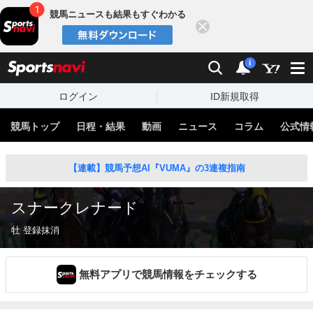
競馬ニュースも結果もすぐわかる
閉じる
スポーツナビ
検索
通知
i
ログイン
ID新規取得
競馬トップ
日程・結果
動画
ニュース
コラム
公式情
【連載】競馬予想AI『VUMA』の3連複指南
スナークレナード
牡 登録抹消
無料アプリで競馬情報をチェックする