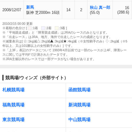
新馬
秋山 真一郎
16
2008/12/07
14
2
(288.6)
阪神 芝2000m 16頭
(55.0)
2010/2/15 00:00 更新
※着順の色分け [
:1着
:2着
:3着 ]
※「平地競走成績」と「障害競走成績」はJRAのレースのみとなります。
※「出走レース」はJRA、地方、海外で出走したレースの成績となります。
※減量表示は[
:1kg減
:2kg減
:3kg減
:4kg減（※女性騎手のみ）
:2kg減（※5
年以上、又は101勝以上の女性騎手のみ）] です。
※「上3F」表記のデータについて 1993年4月以前では一部のレースが上4F、障害レー
スに関しては平均Fで計測されたデータです。
※JRA主催以外のレースでは一部データがない場合があります。
競馬場/ウィンズ（外部サイト）
札幌競馬場
函館競馬場
福島競馬場
新潟競馬場
東京競馬場
中山競馬場