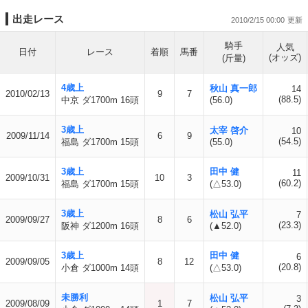
出走レース
2010/2/15 00:00
騎手
人気
日付
レース
着順
馬番
(オッズ)
(斤量)
4歳上
秋山 真一郎
14
2010/02/13
9
7
(88.5)
中京 ダ1700m 16頭
(56.0)
3歳上
太宰 啓介
10
2009/11/14
6
9
(54.5)
福島 ダ1700m 15頭
(55.0)
3歳上
田中 健
11
2009/10/31
10
3
(60.2)
福島 ダ1700m 15頭
(△53.0)
3歳上
松山 弘平
7
2009/09/27
8
6
(23.3)
阪神 ダ1200m 16頭
(▲52.0)
3歳上
田中 健
6
2009/09/05
8
12
(20.8)
小倉 ダ1000m 14頭
(△53.0)
未勝利
松山 弘平
3
2009/08/09
1
7