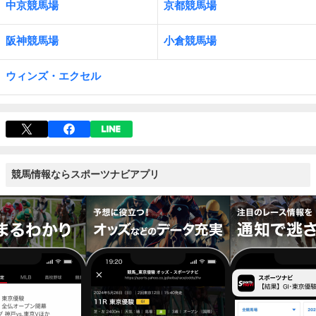
中京競馬場
京都競馬場
阪神競馬場
小倉競馬場
ウィンズ・エクセル
競馬情報ならスポーツナビアプリ