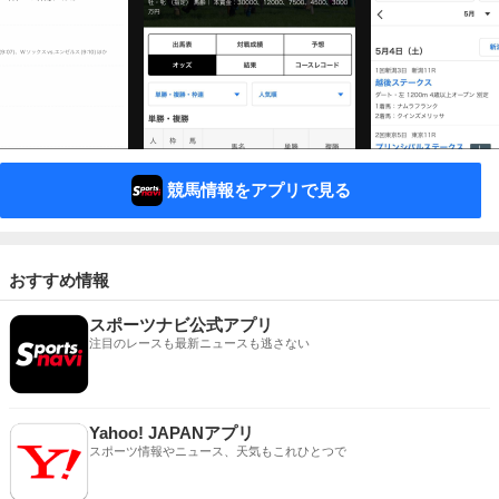
競馬情報をアプリで見る
おすすめ情報
スポーツナビ公式アプリ
注目のレースも最新ニュースも逃さない
Yahoo! JAPANアプリ
スポーツ情報やニュース、天気もこれひとつで