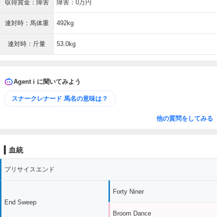
収得賞金：障害
障害：0万円
連対時：馬体重
492kg
連対時：斤量
53.0kg
Agent i に聞いてみよう
スナークレナード 馬名の意味は？
他の質問をしてみる
血統
プリサイスエンド
Forty Niner
End Sweep
Broom Dance