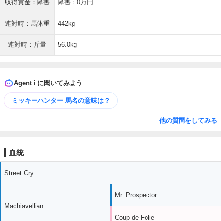
収得賞金：障害
障害：0万円
連対時：馬体重
442kg
連対時：斤量
56.0kg
Agent i に聞いてみよう
ミッキーハンター 馬名の意味は？
他の質問をしてみる
血統
Street Cry
Mr. Prospector
Machiavellian
Coup de Folie