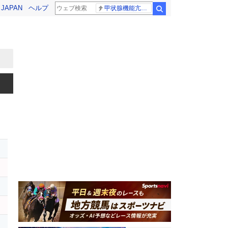
! JAPAN
ヘルプ
甲状腺機能亢進症
検索
ー
イ