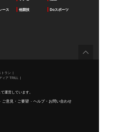
レース
他競技
Doスポーツ
ストラン
ィア TRILL
力して運営しています。
-
ご意見・ご要望
-
ヘルプ・お問い合わせ