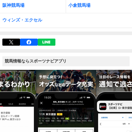
阪神競馬場
小倉競馬場
ウィンズ・エクセル
競馬情報ならスポーツナビアプリ