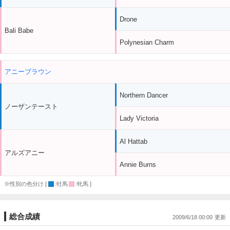
Drone
Bali Babe
Polynesian Charm
アニーブラウン
Northern Dancer
ノーザンテースト
Lady Victoria
Al Hattab
アルズアニー
Annie Burns
※性別の色分け [
:牡馬
:牝馬 ]
総合成績
2009/6/18 00:00