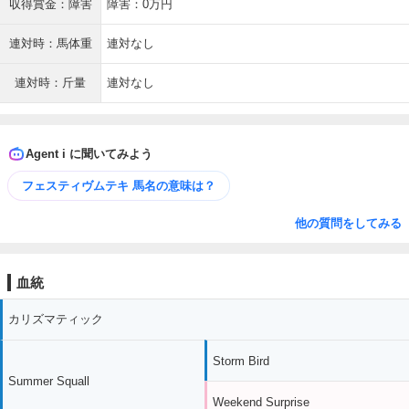
収得賞金：障害
障害：0万円
連対時：馬体重
連対なし
連対時：斤量
連対なし
Agent i に聞いてみよう
フェスティヴムテキ 馬名の意味は？
他の質問をしてみる
血統
カリズマティック
Storm Bird
Summer Squall
Weekend Surprise