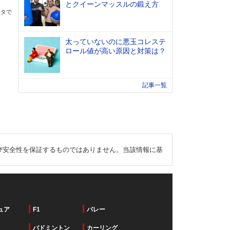
とクイーンマッスルの鍛え方
ータで
太っていないのに悪玉コレステ
ロール値が高い原因と対策は？
記事一覧
び安全性を保証するものではありません。当該情報に基
ュア
F1
バレー
バドミントン
カーリング