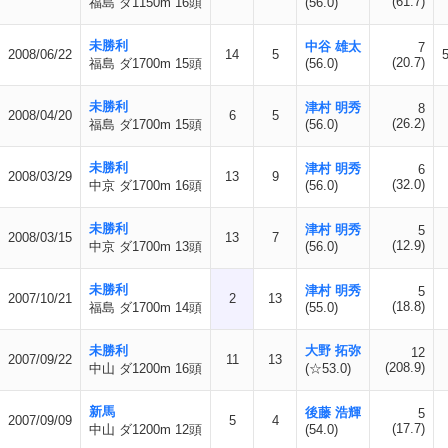
(61.7)
福島 ダ1150m 16頭
(56.0)
未勝利
中谷 雄太
7
2008/06/22
14
5
(20.7)
福島 ダ1700m 15頭
(56.0)
未勝利
津村 明秀
8
2008/04/20
6
5
(26.2)
福島 ダ1700m 15頭
(56.0)
未勝利
津村 明秀
6
2008/03/29
13
9
(32.0)
中京 ダ1700m 16頭
(56.0)
未勝利
津村 明秀
5
2008/03/15
13
7
(12.9)
中京 ダ1700m 13頭
(56.0)
未勝利
津村 明秀
5
2007/10/21
2
13
(18.8)
福島 ダ1700m 14頭
(55.0)
未勝利
大野 拓弥
12
2007/09/22
11
13
(208.9)
中山 ダ1200m 16頭
(☆53.0)
新馬
後藤 浩輝
5
2007/09/09
5
4
(17.7)
中山 ダ1200m 12頭
(54.0)