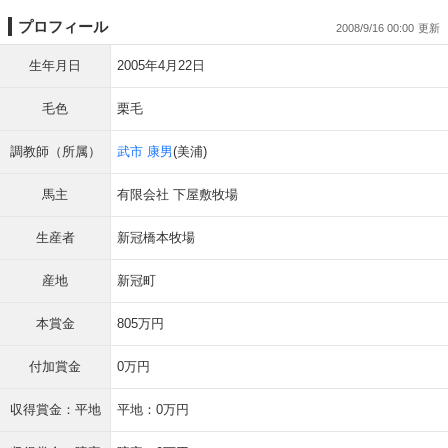
プロフィール
2008/9/16 00:00
生年月日
2005年4月22日
毛色
栗毛
調教師（所属）
武市 康男
(美浦)
馬主
有限会社 下屋敷牧場
生産者
新冠橋本牧場
産地
新冠町
本賞金
805万円
付加賞金
0万円
収得賞金：平地
平地：0万円