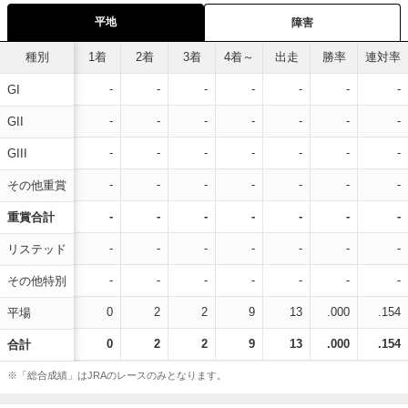
平地
障害
種別
1着
2着
3着
4着～
出走
勝率
連対率
-
-
-
-
-
-
-
GI
-
-
-
-
-
-
-
GII
-
-
-
-
-
-
-
GIII
-
-
-
-
-
-
-
その他重賞
-
-
-
-
-
-
-
重賞合計
-
-
-
-
-
-
-
リステッド
-
-
-
-
-
-
-
その他特別
0
2
2
9
13
.000
.154
平場
0
2
2
9
13
.000
.154
合計
※「総合成績」はJRAのレースのみとなります。