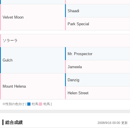
Shaadi
Velvet Moon
Park Special
ソラーラ
Mr. Prospector
Gulch
Jameela
Danzig
Mount Helena
Helen Street
※性別の色分け [
:牡馬
:牝馬 ]
総合成績
2008/9/16 00:00