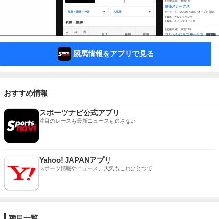
競馬情報をアプリで見る
おすすめ情報
スポーツナビ公式アプリ
注目のレースも最新ニュースも逃さない
Yahoo! JAPANアプリ
スポーツ情報やニュース、天気もこれひとつで
種目一覧